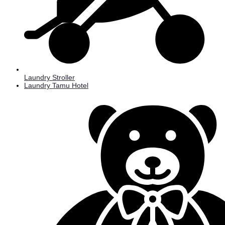
Laundry Stroller
Laundry Tamu Hotel