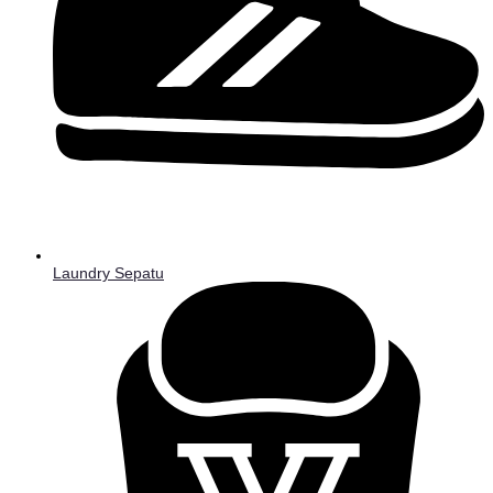
Laundry Sepatu