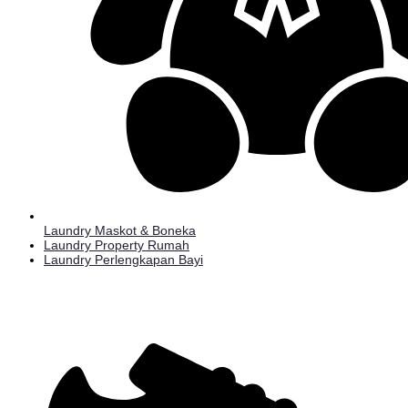
Laundry Maskot & Boneka
Laundry Property Rumah
Laundry Perlengkapan Bayi