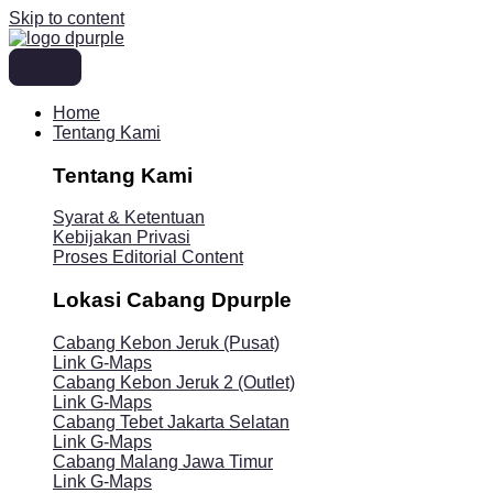
Skip to content
Home
Tentang Kami
Tentang Kami
Syarat & Ketentuan
Kebijakan Privasi
Proses Editorial Content
Lokasi Cabang Dpurple
Cabang Kebon Jeruk (Pusat)
Link G-Maps
Cabang Kebon Jeruk 2 (Outlet)
Link G-Maps
Cabang Tebet Jakarta Selatan
Link G-Maps
Cabang Malang Jawa Timur
Link G-Maps