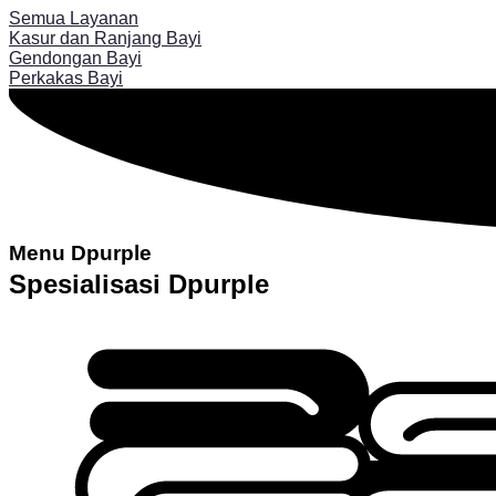
Semua Layanan
Kasur dan Ranjang Bayi
Gendongan Bayi
Perkakas Bayi
Menu Dpurple
Spesialisasi Dpurple