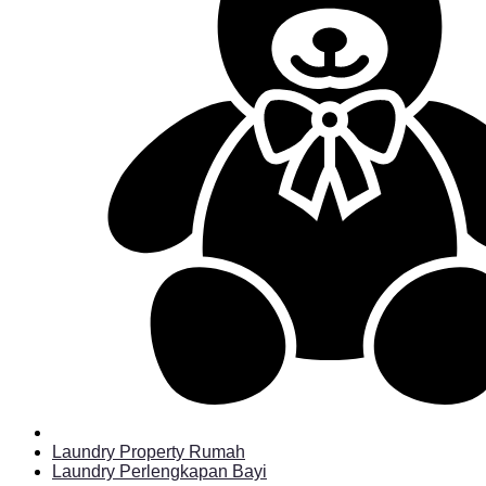
Laundry Property Rumah
Laundry Perlengkapan Bayi