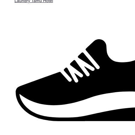
Laundry Tamu Hotel