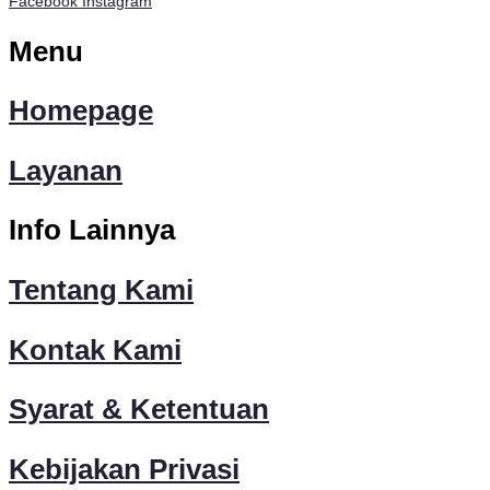
Facebook
Instagram
Menu
Homepage
Layanan
Info Lainnya
Tentang Kami
Kontak Kami
Syarat & Ketentuan
Kebijakan Privasi