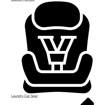
Laundry Car Seat