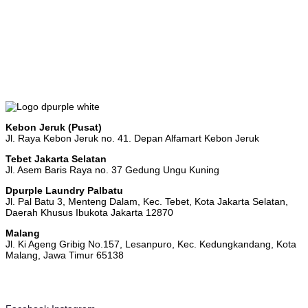
Kebon Jeruk (Pusat)
Jl. Raya Kebon Jeruk no. 41. Depan Alfamart Kebon Jeruk
Tebet Jakarta Selatan
Jl. Asem Baris Raya no. 37 Gedung Ungu Kuning
Dpurple Laundry Palbatu
Jl. Pal Batu 3, Menteng Dalam, Kec. Tebet, Kota Jakarta Selatan,
Daerah Khusus Ibukota Jakarta 12870
Malang
Jl. Ki Ageng Gribig No.157, Lesanpuro, Kec. Kedungkandang, Kota
Malang, Jawa Timur 65138