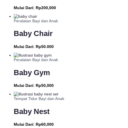
Mulai Dari:
Rp200,000
Peralatan Bayi dan Anak
Baby Chair
Mulai Dari: Rp50.000
Peralatan Bayi dan Anak
Baby Gym
Mulai Dari:
Rp50,000
Tempat Tidur Bayi dan Anak
Baby Nest
Mulai Dari:
Rp60,000