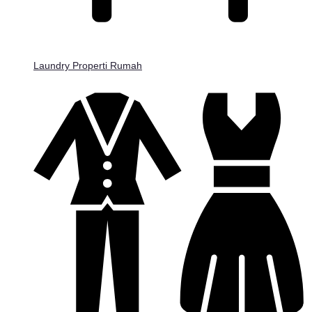
Laundry Properti Rumah