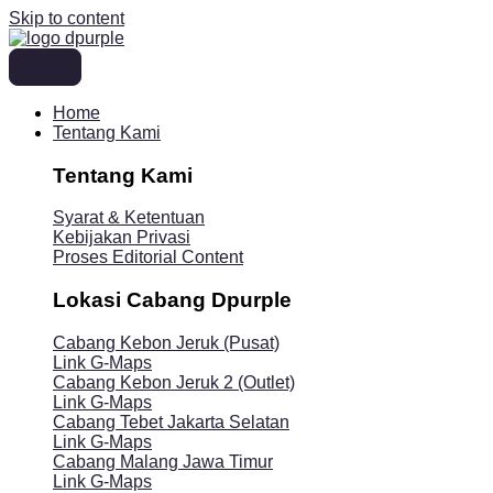
Skip to content
Home
Tentang Kami
Tentang Kami
Syarat & Ketentuan
Kebijakan Privasi
Proses Editorial Content
Lokasi Cabang Dpurple
Cabang Kebon Jeruk (Pusat)
Link G-Maps
Cabang Kebon Jeruk 2 (Outlet)
Link G-Maps
Cabang Tebet Jakarta Selatan
Link G-Maps
Cabang Malang Jawa Timur
Link G-Maps