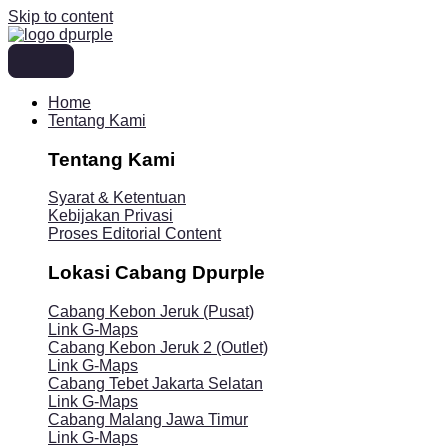
Skip to content
Home
Tentang Kami
Tentang Kami
Syarat & Ketentuan
Kebijakan Privasi
Proses Editorial Content
Lokasi Cabang Dpurple
Cabang Kebon Jeruk (Pusat)
Link G-Maps
Cabang Kebon Jeruk 2 (Outlet)
Link G-Maps
Cabang Tebet Jakarta Selatan
Link G-Maps
Cabang Malang Jawa Timur
Link G-Maps