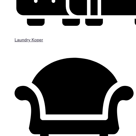
Laundry Koper