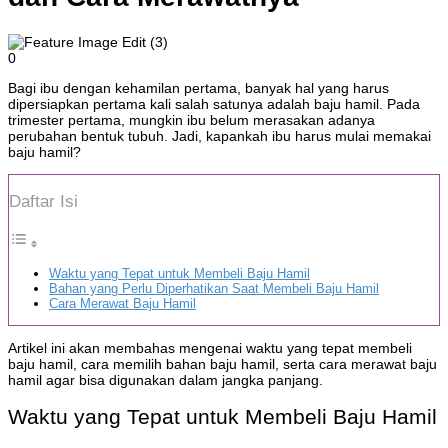
0
Bagi ibu dengan kehamilan pertama, banyak hal yang harus
dipersiapkan pertama kali salah satunya adalah baju hamil. Pada
trimester pertama, mungkin ibu belum merasakan adanya
perubahan bentuk tubuh. Jadi, kapankah ibu harus mulai memakai
baju hamil?
Daftar Isi
Waktu yang Tepat untuk Membeli Baju Hamil
Bahan yang Perlu Diperhatikan Saat Membeli Baju Hamil
Cara Merawat Baju Hamil
Artikel ini akan membahas mengenai waktu yang tepat membeli
baju hamil, cara memilih bahan baju hamil, serta cara merawat baju
hamil agar bisa digunakan dalam jangka panjang.
Waktu yang Tepat untuk Membeli Baju Hamil