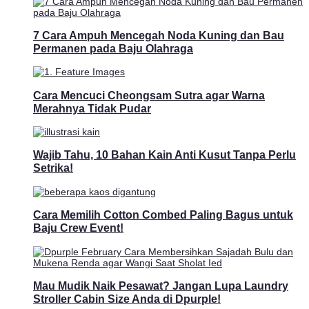
7 Cara Ampuh Mencegah Noda Kuning dan Bau
Permanen pada Baju Olahraga
Cara Mencuci Cheongsam Sutra agar Warna
Merahnya Tidak Pudar
Wajib Tahu, 10 Bahan Kain Anti Kusut Tanpa Perlu
Setrika!
Cara Memilih Cotton Combed Paling Bagus untuk
Baju Crew Event!
Mau Mudik Naik Pesawat? Jangan Lupa Laundry
Stroller Cabin Size Anda di Dpurple!