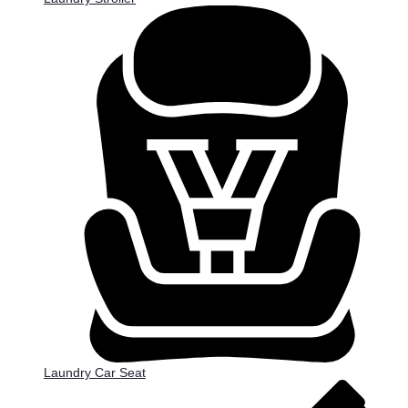
Laundry Car Seat