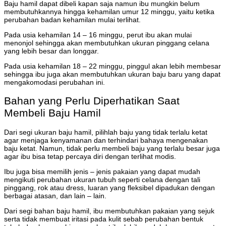
Baju hamil dapat dibeli kapan saja namun ibu mungkin belum
membutuhkannya hingga kehamilan umur 12 minggu, yaitu ketika
perubahan badan kehamilan mulai terlihat.
Pada usia kehamilan 14 – 16 minggu, perut ibu akan mulai
menonjol sehingga akan membutuhkan ukuran pinggang celana
yang lebih besar dan longgar.
Pada usia kehamilan 18 – 22 minggu, pinggul akan lebih membesar
sehingga ibu juga akan membutuhkan ukuran baju baru yang dapat
mengakomodasi perubahan ini.
Bahan yang Perlu Diperhatikan Saat
Membeli Baju Hamil
Dari segi ukuran baju hamil, pilihlah baju yang tidak terlalu ketat
agar menjaga kenyamanan dan terhindari bahaya mengenakan
baju ketat. Namun, tidak perlu membeli baju yang terlalu besar juga
agar ibu bisa tetap percaya diri dengan terlihat modis.
Ibu juga bisa memilih jenis – jenis pakaian yang dapat mudah
mengikuti perubahan ukuran tubuh seperti celana dengan tali
pinggang, rok atau dress, luaran yang fleksibel dipadukan dengan
berbagai atasan, dan lain – lain.
Dari segi bahan baju hamil, ibu membutuhkan pakaian yang sejuk
serta tidak membuat iritasi pada kulit sebab perubahan bentuk