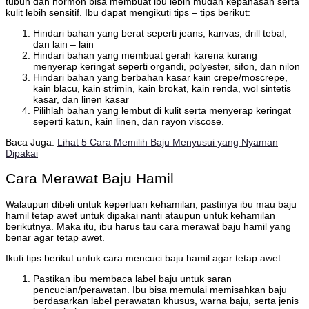
tubuh dan hormon bisa membuat ibu lebih mudah kepanasan serta
kulit lebih sensitif. Ibu dapat mengikuti tips – tips berikut:
Hindari bahan yang berat seperti jeans, kanvas, drill tebal,
dan lain – lain
Hindari bahan yang membuat gerah karena kurang
menyerap keringat seperti organdi, polyester, sifon, dan nilon
Hindari bahan yang berbahan kasar kain crepe/moscrepe,
kain blacu, kain strimin, kain brokat, kain renda, wol sintetis
kasar, dan linen kasar
Pilihlah bahan yang lembut di kulit serta menyerap keringat
seperti katun, kain linen, dan rayon viscose.
Baca Juga:
Lihat 5 Cara Memilih Baju Menyusui yang Nyaman
Dipakai
Cara Merawat Baju Hamil
Walaupun dibeli untuk keperluan kehamilan, pastinya ibu mau baju
hamil tetap awet untuk dipakai nanti ataupun untuk kehamilan
berikutnya. Maka itu, ibu harus tau cara merawat baju hamil yang
benar agar tetap awet.
Ikuti tips berikut untuk cara mencuci baju hamil agar tetap awet:
Pastikan ibu membaca label baju untuk saran
pencucian/perawatan. Ibu bisa memulai memisahkan baju
berdasarkan label perawatan khusus, warna baju, serta jenis