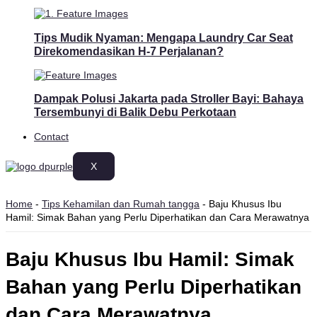
Tips Mudik Nyaman: Mengapa Laundry Car Seat
Direkomendasikan H-7 Perjalanan?
Dampak Polusi Jakarta pada Stroller Bayi: Bahaya
Tersembunyi di Balik Debu Perkotaan
Contact
X
Home
-
Tips Kehamilan dan Rumah tangga
-
Baju Khusus Ibu
Hamil: Simak Bahan yang Perlu Diperhatikan dan Cara Merawatnya
Baju Khusus Ibu Hamil: Simak
Bahan yang Perlu Diperhatikan
dan Cara Merawatnya