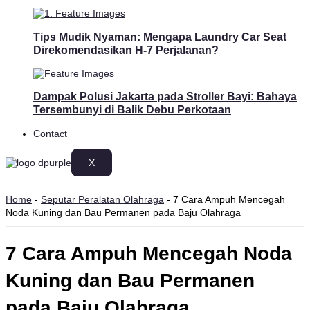
Tips Mudik Nyaman: Mengapa Laundry Car Seat
Direkomendasikan H-7 Perjalanan?
Dampak Polusi Jakarta pada Stroller Bayi: Bahaya
Tersembunyi di Balik Debu Perkotaan
Contact
X
Home
-
Seputar Peralatan Olahraga
-
7 Cara Ampuh Mencegah
Noda Kuning dan Bau Permanen pada Baju Olahraga
7 Cara Ampuh Mencegah Noda
Kuning dan Bau Permanen
pada Baju Olahraga