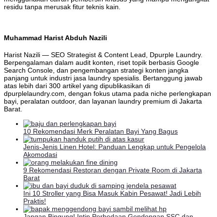
residu tanpa merusak fitur teknis kain.
Muhammad Harist Abduh Nazili
Harist Nazili — SEO Strategist & Content Lead, Dpurple Laundry.
Berpengalaman dalam audit konten, riset topik berbasis Google
Search Console, dan pengembangan strategi konten jangka
panjang untuk industri jasa laundry spesialis. Bertanggung jawab
atas lebih dari 300 artikel yang dipublikasikan di
dpurplelaundry.com, dengan fokus utama pada niche perlengkapan
bayi, peralatan outdoor, dan layanan laundry premium di Jakarta
Barat.
10 Rekomendasi Merk Peralatan Bayi Yang Bagus
Jenis-Jenis Linen Hotel: Panduan Lengkap untuk Pengelola
Akomodasi
9 Rekomendasi Restoran dengan Private Room di Jakarta
Barat
Ini 10 Stroller yang Bisa Masuk Kabin Pesawat! Jadi Lebih
Praktis!
Jangan Bingung! Intip Perbedaan Gendongan SSC dan