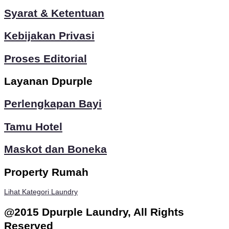
Syarat & Ketentuan
Kebijakan Privasi
Proses Editorial
Layanan Dpurple
Perlengkapan Bayi
Tamu Hotel
Maskot dan Boneka
Property Rumah
Lihat Kategori Laundry
@2015 Dpurple Laundry, All Rights
Reserved