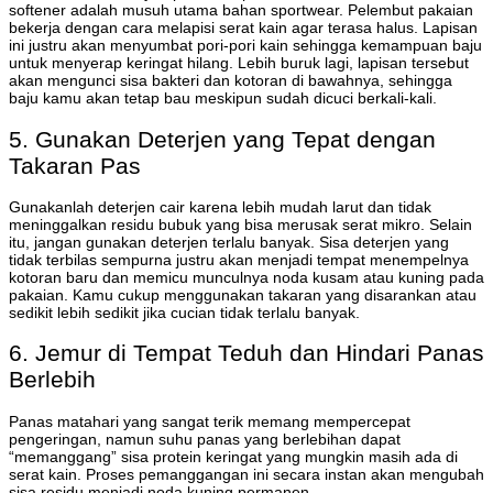
softener adalah musuh utama bahan sportwear. Pelembut pakaian
bekerja dengan cara melapisi serat kain agar terasa halus. Lapisan
ini justru akan menyumbat pori-pori kain sehingga kemampuan baju
untuk menyerap keringat hilang. Lebih buruk lagi, lapisan tersebut
akan mengunci sisa bakteri dan kotoran di bawahnya, sehingga
baju kamu akan tetap bau meskipun sudah dicuci berkali-kali.
5. Gunakan Deterjen yang Tepat dengan
Takaran Pas
Gunakanlah deterjen cair karena lebih mudah larut dan tidak
meninggalkan residu bubuk yang bisa merusak serat mikro. Selain
itu, jangan gunakan deterjen terlalu banyak. Sisa deterjen yang
tidak terbilas sempurna justru akan menjadi tempat menempelnya
kotoran baru dan memicu munculnya noda kusam atau kuning pada
pakaian. Kamu cukup menggunakan takaran yang disarankan atau
sedikit lebih sedikit jika cucian tidak terlalu banyak.
6. Jemur di Tempat Teduh dan Hindari Panas
Berlebih
Panas matahari yang sangat terik memang mempercepat
pengeringan, namun suhu panas yang berlebihan dapat
“memanggang” sisa protein keringat yang mungkin masih ada di
serat kain. Proses pemanggangan ini secara instan akan mengubah
sisa residu menjadi noda kuning permanen.