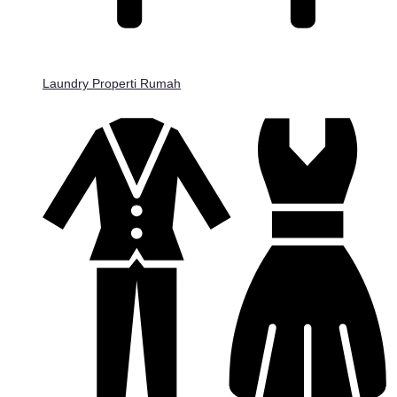
Laundry Properti Rumah