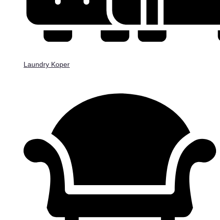
Laundry Koper