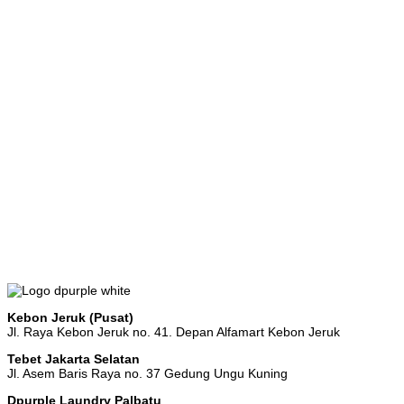
Kebon Jeruk (Pusat)
Jl. Raya Kebon Jeruk no. 41. Depan Alfamart Kebon Jeruk
Tebet Jakarta Selatan
Jl. Asem Baris Raya no. 37 Gedung Ungu Kuning
Dpurple Laundry Palbatu