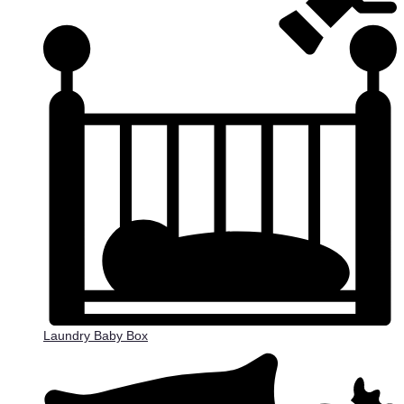
Laundry Baby Box