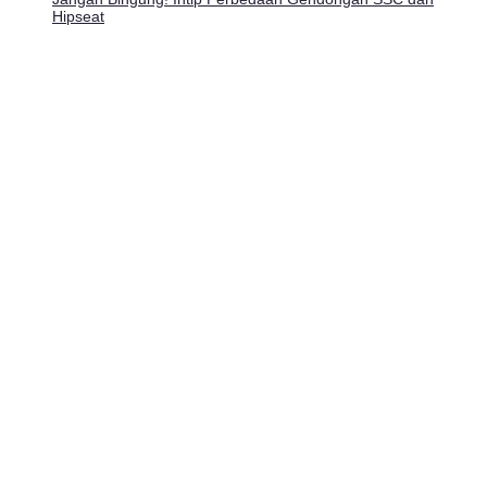
Hipseat