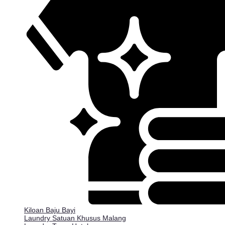
Kiloan Baju Bayi
Laundry Satuan Khusus Malang