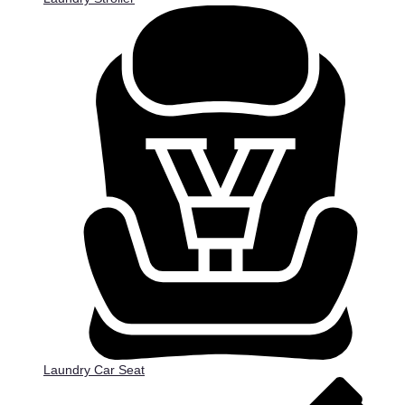
Laundry Car Seat