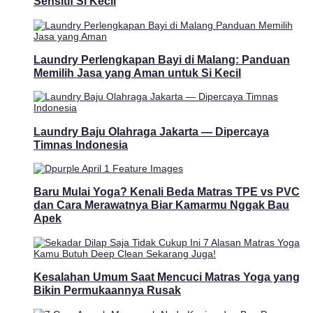
Sensitif Si Kecil
Laundry Perlengkapan Bayi di Malang: Panduan
Memilih Jasa yang Aman untuk Si Kecil
Laundry Baju Olahraga Jakarta — Dipercaya
Timnas Indonesia
Baru Mulai Yoga? Kenali Beda Matras TPE vs PVC
dan Cara Merawatnya Biar Kamarmu Nggak Bau
Apek
Kesalahan Umum Saat Mencuci Matras Yoga yang
Bikin Permukaannya Rusak