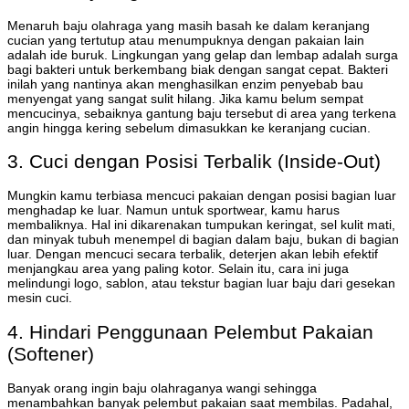
Menaruh baju olahraga yang masih basah ke dalam keranjang
cucian yang tertutup atau menumpuknya dengan pakaian lain
adalah ide buruk. Lingkungan yang gelap dan lembap adalah surga
bagi bakteri untuk berkembang biak dengan sangat cepat. Bakteri
inilah yang nantinya akan menghasilkan enzim penyebab bau
menyengat yang sangat sulit hilang. Jika kamu belum sempat
mencucinya, sebaiknya gantung baju tersebut di area yang terkena
angin hingga kering sebelum dimasukkan ke keranjang cucian.
3. Cuci dengan Posisi Terbalik (Inside-Out)
Mungkin kamu terbiasa mencuci pakaian dengan posisi bagian luar
menghadap ke luar. Namun untuk sportwear, kamu harus
membaliknya. Hal ini dikarenakan tumpukan keringat, sel kulit mati,
dan minyak tubuh menempel di bagian dalam baju, bukan di bagian
luar. Dengan mencuci secara terbalik, deterjen akan lebih efektif
menjangkau area yang paling kotor. Selain itu, cara ini juga
melindungi logo, sablon, atau tekstur bagian luar baju dari gesekan
mesin cuci.
4. Hindari Penggunaan Pelembut Pakaian
(Softener)
Banyak orang ingin baju olahraganya wangi sehingga
menambahkan banyak pelembut pakaian saat membilas. Padahal,