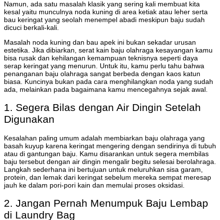
Namun, ada satu masalah klasik yang sering kali membuat kita
kesal yaitu munculnya noda kuning di area ketiak atau leher serta
bau keringat yang seolah menempel abadi meskipun baju sudah
dicuci berkali-kali.
Masalah noda kuning dan bau apek ini bukan sekadar urusan
estetika. Jika dibiarkan, serat kain baju olahraga kesayangan kamu
bisa rusak dan kehilangan kemampuan teknisnya seperti daya
serap keringat yang menurun. Untuk itu, kamu perlu tahu bahwa
penanganan baju olahraga sangat berbeda dengan kaos katun
biasa. Kuncinya bukan pada cara menghilangkan noda yang sudah
ada, melainkan pada bagaimana kamu mencegahnya sejak awal.
1. Segera Bilas dengan Air Dingin Setelah
Digunakan
Kesalahan paling umum adalah membiarkan baju olahraga yang
basah kuyup karena keringat mengering dengan sendirinya di tubuh
atau di gantungan baju. Kamu disarankan untuk segera membilas
baju tersebut dengan air dingin mengalir begitu selesai berolahraga.
Langkah sederhana ini bertujuan untuk meluruhkan sisa garam,
protein, dan lemak dari keringat sebelum mereka sempat meresap
jauh ke dalam pori-pori kain dan memulai proses oksidasi.
2. Jangan Pernah Menumpuk Baju Lembap
di Laundry Bag