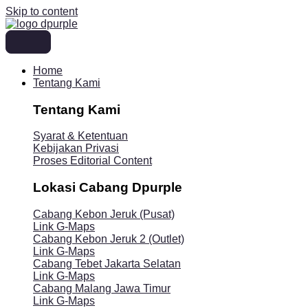
Skip to content
Home
Tentang Kami
Tentang Kami
Syarat & Ketentuan
Kebijakan Privasi
Proses Editorial Content
Lokasi Cabang Dpurple
Cabang Kebon Jeruk (Pusat)
Link G-Maps
Cabang Kebon Jeruk 2 (Outlet)
Link G-Maps
Cabang Tebet Jakarta Selatan
Link G-Maps
Cabang Malang Jawa Timur
Link G-Maps