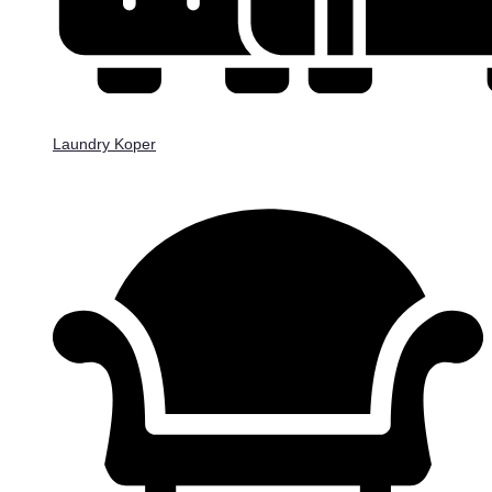
Laundry Koper