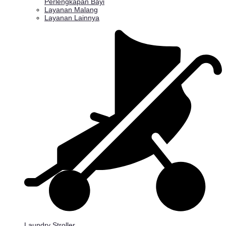
Perlengkapan Bayi
Layanan Malang
Layanan Lainnya
Laundry Stroller