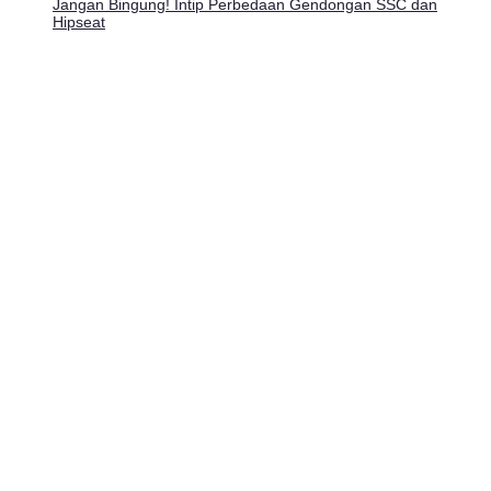
Jangan Bingung! Intip Perbedaan Gendongan SSC dan
Hipseat