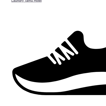
Laundry Tamu Hotel