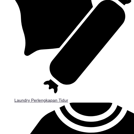
Laundry Perlengkapan Tidur