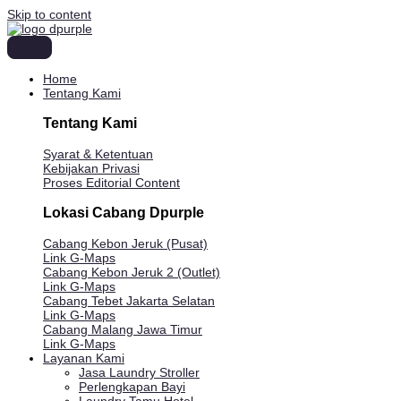
Skip to content
Home
Tentang Kami
Tentang Kami
Syarat & Ketentuan
Kebijakan Privasi
Proses Editorial Content
Lokasi Cabang Dpurple
Cabang Kebon Jeruk (Pusat)
Link G-Maps
Cabang Kebon Jeruk 2 (Outlet)
Link G-Maps
Cabang Tebet Jakarta Selatan
Link G-Maps
Cabang Malang Jawa Timur
Link G-Maps
Layanan Kami
Jasa Laundry Stroller
Perlengkapan Bayi
Laundry Tamu Hotel