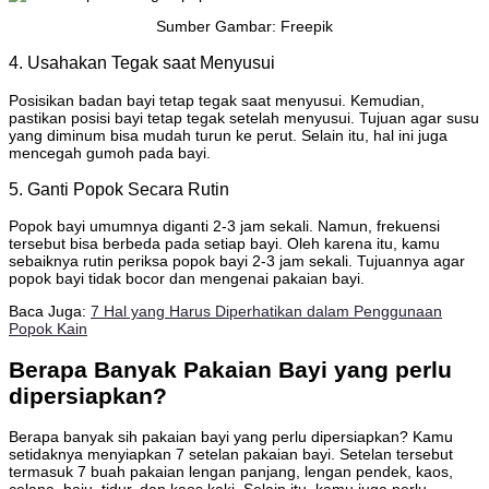
Sumber Gambar: Freepik
4. Usahakan Tegak saat Menyusui
Posisikan badan bayi tetap tegak saat menyusui. Kemudian,
pastikan posisi bayi tetap tegak setelah menyusui. Tujuan agar susu
yang diminum bisa mudah turun ke perut. Selain itu, hal ini juga
mencegah gumoh pada bayi.
5. Ganti Popok Secara Rutin
Popok bayi umumnya diganti 2-3 jam sekali. Namun, frekuensi
tersebut bisa berbeda pada setiap bayi. Oleh karena itu, kamu
sebaiknya rutin periksa popok bayi 2-3 jam sekali. Tujuannya agar
popok bayi tidak bocor dan mengenai pakaian bayi.
Baca Juga:
7 Hal yang Harus Diperhatikan dalam Penggunaan
Popok Kain
Berapa Banyak Pakaian Bayi yang perlu
dipersiapkan?
Berapa banyak sih pakaian bayi yang perlu dipersiapkan? Kamu
setidaknya menyiapkan 7 setelan pakaian bayi. Setelan tersebut
termasuk 7 buah pakaian lengan panjang, lengan pendek, kaos,