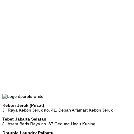
Kebon Jeruk (Pusat)
Jl. Raya Kebon Jeruk no. 41. Depan Alfamart Kebon Jeruk
Tebet Jakarta Selatan
Jl. Asem Baris Raya no. 37 Gedung Ungu Kuning
Dpurple Laundry Palbatu