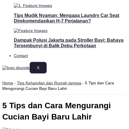
Tips Mudik Nyaman: Mengapa Laundry Car Seat
Direkomendasikan H-7 Perjalanan?
Dampak Polusi Jakarta pada Stroller Bayi: Bahaya
Tersembunyi di Balik Debu Perkotaan
Contact
X
Home
-
Tips Kehamilan dan Rumah tangga
-
5 Tips dan Cara
Mengurangi Cucian Bayi Baru Lahir
5 Tips dan Cara Mengurangi
Cucian Bayi Baru Lahir