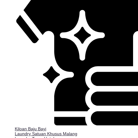
Kiloan Baju Bayi
Laundry Satuan Khusus Malang