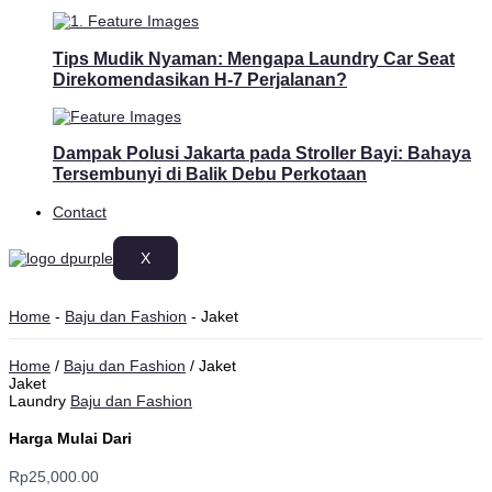
Tips Mudik Nyaman: Mengapa Laundry Car Seat
Direkomendasikan H-7 Perjalanan?
Dampak Polusi Jakarta pada Stroller Bayi: Bahaya
Tersembunyi di Balik Debu Perkotaan
Contact
X
Home
-
Baju dan Fashion
-
Jaket
Home
/
Baju dan Fashion
/ Jaket
Jaket
Laundry
Baju dan Fashion
Harga Mulai Dari
Rp
25,000.00