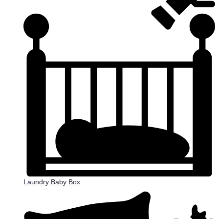
Laundry Baby Box