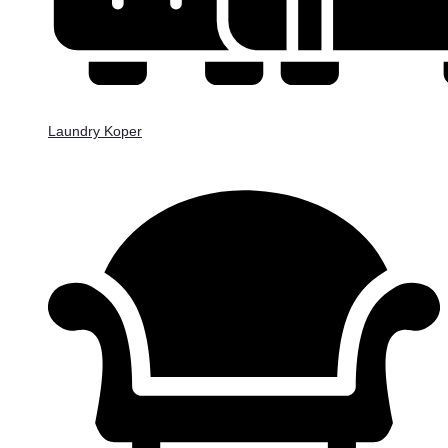
Laundry Koper