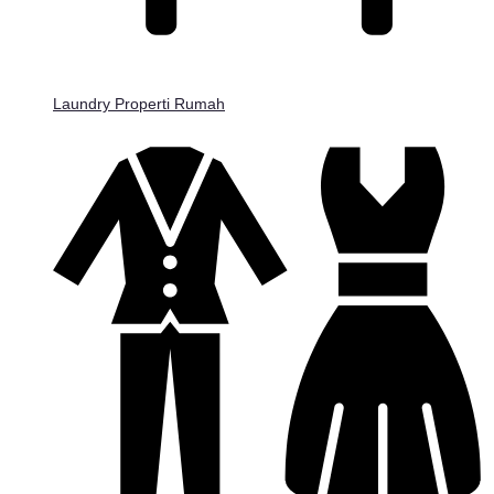
Laundry Properti Rumah