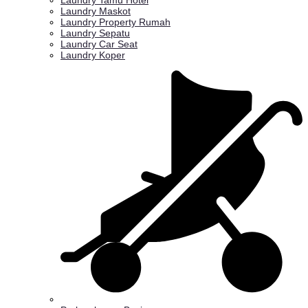
Laundry Maskot
Laundry Property Rumah
Laundry Sepatu
Laundry Car Seat
Laundry Koper