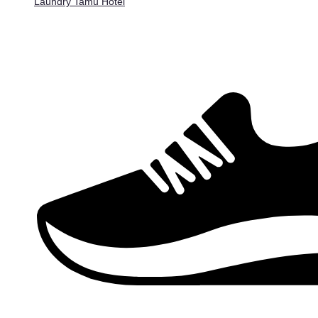
Laundry Tamu Hotel