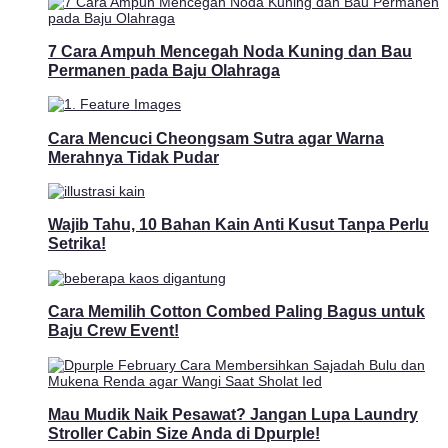
7 Cara Ampuh Mencegah Noda Kuning dan Bau
Permanen pada Baju Olahraga
Cara Mencuci Cheongsam Sutra agar Warna
Merahnya Tidak Pudar
Wajib Tahu, 10 Bahan Kain Anti Kusut Tanpa Perlu
Setrika!
Cara Memilih Cotton Combed Paling Bagus untuk
Baju Crew Event!
Mau Mudik Naik Pesawat? Jangan Lupa Laundry
Stroller Cabin Size Anda di Dpurple!