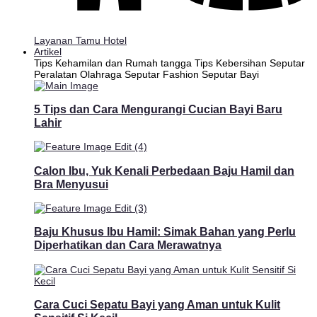
Layanan Tamu Hotel
Artikel
Tips Kehamilan dan Rumah tangga
Tips Kebersihan
Seputar
Peralatan Olahraga
Seputar Fashion
Seputar Bayi
5 Tips dan Cara Mengurangi Cucian Bayi Baru
Lahir
Calon Ibu, Yuk Kenali Perbedaan Baju Hamil dan
Bra Menyusui
Baju Khusus Ibu Hamil: Simak Bahan yang Perlu
Diperhatikan dan Cara Merawatnya
Cara Cuci Sepatu Bayi yang Aman untuk Kulit