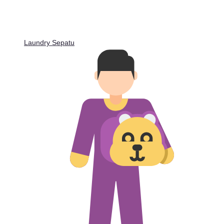
Laundry Sepatu