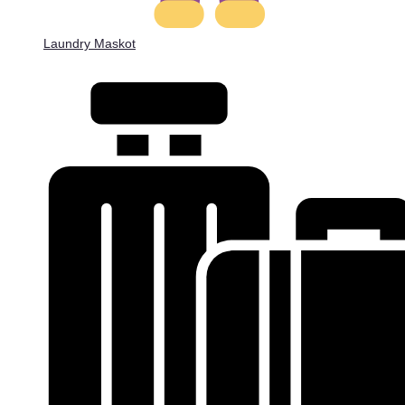
Laundry Maskot