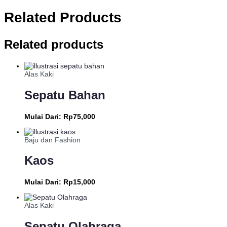
Related Products
Related products
Alas Kaki
Sepatu Bahan
Mulai Dari:
Rp75,000
Baju dan Fashion
Kaos
Mulai Dari:
Rp15,000
Alas Kaki
Sepatu Olahraga