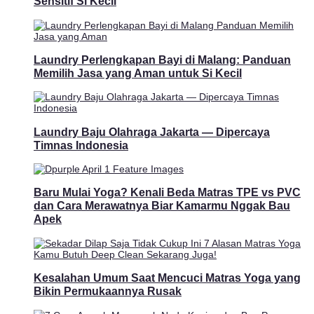
Sensitif Si Kecil
Laundry Perlengkapan Bayi di Malang: Panduan
Memilih Jasa yang Aman untuk Si Kecil
Laundry Baju Olahraga Jakarta — Dipercaya
Timnas Indonesia
Baru Mulai Yoga? Kenali Beda Matras TPE vs PVC
dan Cara Merawatnya Biar Kamarmu Nggak Bau
Apek
Kesalahan Umum Saat Mencuci Matras Yoga yang
Bikin Permukaannya Rusak