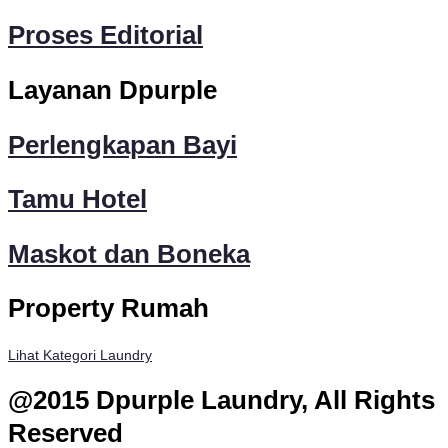
Proses Editorial
Layanan Dpurple
Perlengkapan Bayi
Tamu Hotel
Maskot dan Boneka
Property Rumah
Lihat Kategori Laundry
@2015 Dpurple Laundry, All Rights
Reserved