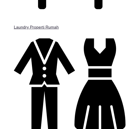
Laundry Properti Rumah