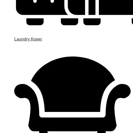
Laundry Koper