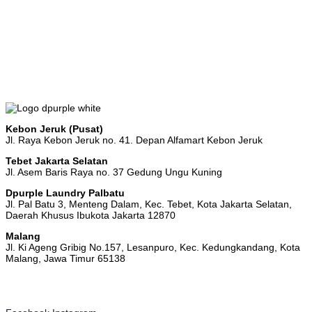
Kebon Jeruk (Pusat)
Jl. Raya Kebon Jeruk no. 41. Depan Alfamart Kebon Jeruk
Tebet Jakarta Selatan
Jl. Asem Baris Raya no. 37 Gedung Ungu Kuning
Dpurple Laundry Palbatu
Jl. Pal Batu 3, Menteng Dalam, Kec. Tebet, Kota Jakarta Selatan,
Daerah Khusus Ibukota Jakarta 12870
Malang
Jl. Ki Ageng Gribig No.157, Lesanpuro, Kec. Kedungkandang, Kota
Malang, Jawa Timur 65138