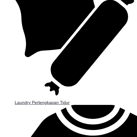
Laundry Perlengkapan Tidur