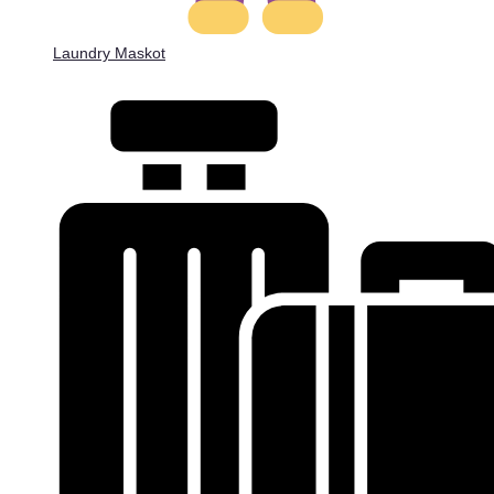
Laundry Maskot