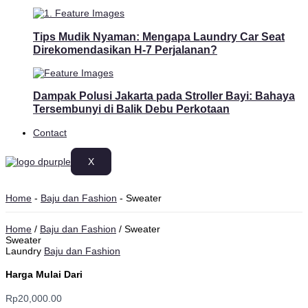
Tips Mudik Nyaman: Mengapa Laundry Car Seat
Direkomendasikan H-7 Perjalanan?
Dampak Polusi Jakarta pada Stroller Bayi: Bahaya
Tersembunyi di Balik Debu Perkotaan
Contact
X
Home
-
Baju dan Fashion
-
Sweater
Home
/
Baju dan Fashion
/ Sweater
Sweater
Laundry
Baju dan Fashion
Harga Mulai Dari
Rp
20,000.00