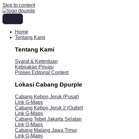
Skip to content
Home
Tentang Kami
Tentang Kami
Syarat & Ketentuan
Kebijakan Privasi
Proses Editorial Content
Lokasi Cabang Dpurple
Cabang Kebon Jeruk (Pusat)
Link G-Maps
Cabang Kebon Jeruk 2 (Outlet)
Link G-Maps
Cabang Tebet Jakarta Selatan
Link G-Maps
Cabang Malang Jawa Timur
Link G-Maps