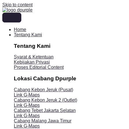
Skip to content
Home
Tentang Kami
Tentang Kami
Syarat & Ketentuan
Kebijakan Privasi
Proses Editorial Content
Lokasi Cabang Dpurple
Cabang Kebon Jeruk (Pusat)
Link G-Maps
Cabang Kebon Jeruk 2 (Outlet)
Link G-Maps
Cabang Tebet Jakarta Selatan
Link G-Maps
Cabang Malang Jawa Timur
Link G-Maps