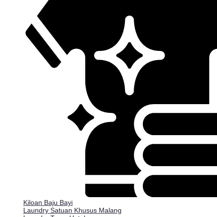
Kiloan Baju Bayi
Laundry Satuan Khusus Malang