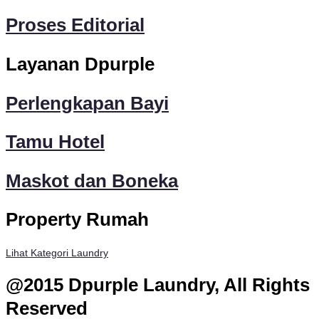
Proses Editorial
Layanan Dpurple
Perlengkapan Bayi
Tamu Hotel
Maskot dan Boneka
Property Rumah
Lihat Kategori Laundry
@2015 Dpurple Laundry, All Rights
Reserved