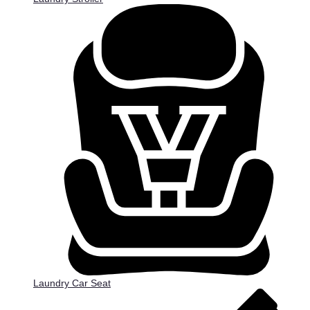
Laundry Car Seat