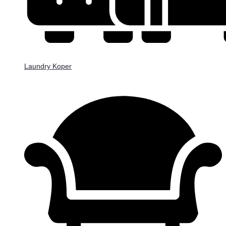
Laundry Koper