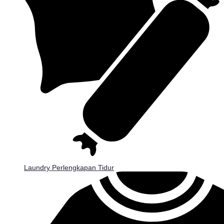
Laundry Perlengkapan Tidur