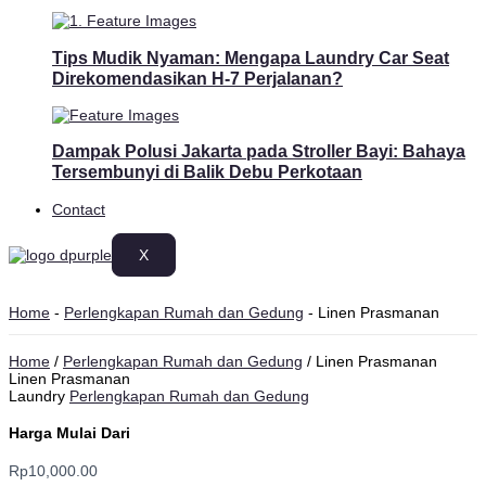
Tips Mudik Nyaman: Mengapa Laundry Car Seat
Direkomendasikan H-7 Perjalanan?
Dampak Polusi Jakarta pada Stroller Bayi: Bahaya
Tersembunyi di Balik Debu Perkotaan
Contact
X
Home
-
Perlengkapan Rumah dan Gedung
-
Linen Prasmanan
Home
/
Perlengkapan Rumah dan Gedung
/ Linen Prasmanan
Linen Prasmanan
Laundry
Perlengkapan Rumah dan Gedung
Harga Mulai Dari
Rp
10,000.00