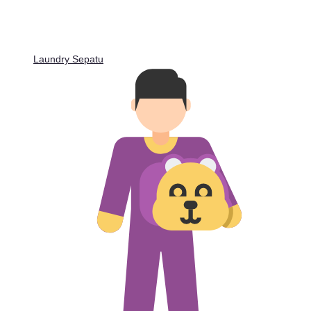
Laundry Sepatu