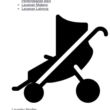
Perlengkapan Bayi
Layanan Malang
Layanan Lainnya
Laundry Stroller