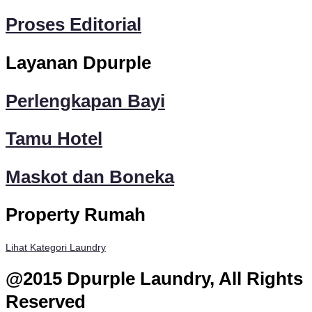
Proses Editorial
Layanan Dpurple
Perlengkapan Bayi
Tamu Hotel
Maskot dan Boneka
Property Rumah
Lihat Kategori Laundry
@2015 Dpurple Laundry, All Rights
Reserved