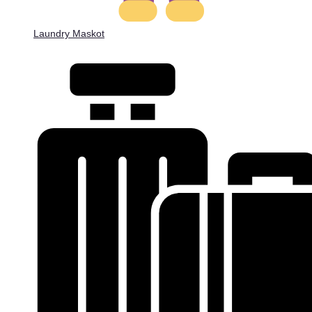
Laundry Maskot