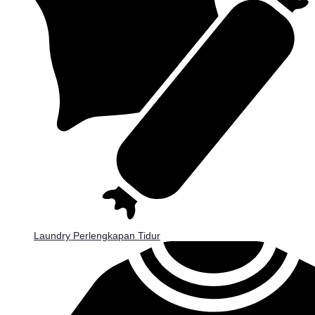
Laundry Perlengkapan Tidur