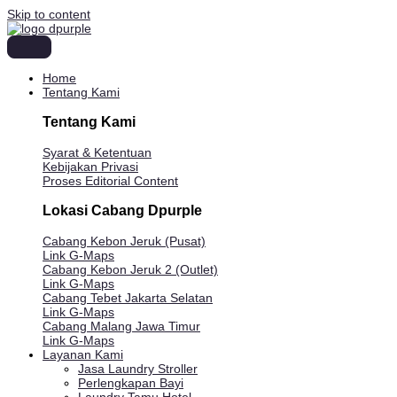
Skip to content
Home
Tentang Kami
Tentang Kami
Syarat & Ketentuan
Kebijakan Privasi
Proses Editorial Content
Lokasi Cabang Dpurple
Cabang Kebon Jeruk (Pusat)
Link G-Maps
Cabang Kebon Jeruk 2 (Outlet)
Link G-Maps
Cabang Tebet Jakarta Selatan
Link G-Maps
Cabang Malang Jawa Timur
Link G-Maps
Layanan Kami
Jasa Laundry Stroller
Perlengkapan Bayi
Laundry Tamu Hotel