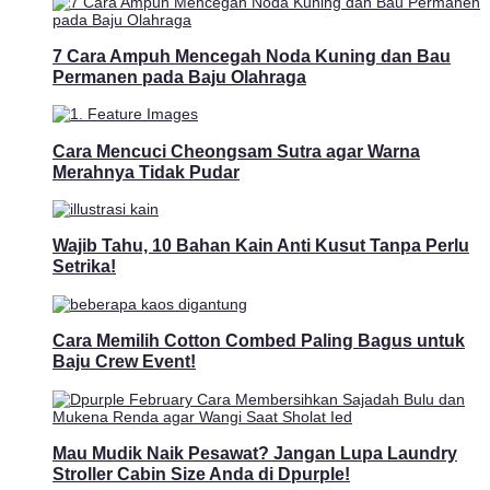
7 Cara Ampuh Mencegah Noda Kuning dan Bau
Permanen pada Baju Olahraga
Cara Mencuci Cheongsam Sutra agar Warna
Merahnya Tidak Pudar
Wajib Tahu, 10 Bahan Kain Anti Kusut Tanpa Perlu
Setrika!
Cara Memilih Cotton Combed Paling Bagus untuk
Baju Crew Event!
Mau Mudik Naik Pesawat? Jangan Lupa Laundry
Stroller Cabin Size Anda di Dpurple!