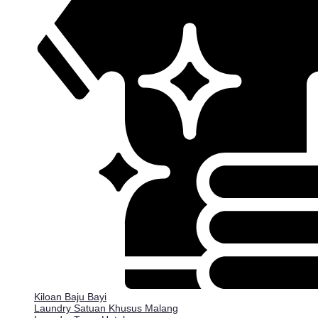
Kiloan Baju Bayi
Laundry Satuan Khusus Malang