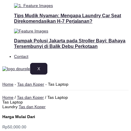
Tips Mudik Nyaman: Mengapa Laundry Car Seat
Direkomendasikan H-7 Perjalanan?
Dampak Polusi Jakarta pada Stroller Bayi: Bahaya
Tersembunyi di Balik Debu Perkotaan
Contact
X
Home
-
Tas dan Koper
-
Tas Laptop
Home
/
Tas dan Koper
/ Tas Laptop
Tas Laptop
Laundry
Tas dan Koper
Harga Mulai Dari
Rp
50,000.00