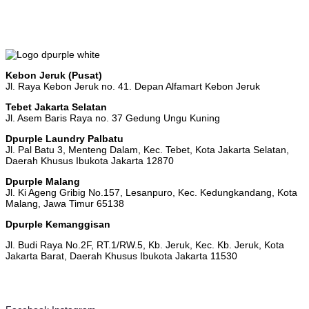
Kebon Jeruk (Pusat)
Jl. Raya Kebon Jeruk no. 41. Depan Alfamart Kebon Jeruk
Tebet Jakarta Selatan
Jl. Asem Baris Raya no. 37 Gedung Ungu Kuning
Dpurple Laundry Palbatu
Jl. Pal Batu 3, Menteng Dalam, Kec. Tebet, Kota Jakarta Selatan,
Daerah Khusus Ibukota Jakarta 12870
Dpurple Malang
Jl. Ki Ageng Gribig No.157, Lesanpuro, Kec. Kedungkandang, Kota
Malang, Jawa Timur 65138
Dpurple Kemanggisan
Jl. Budi Raya No.2F, RT.1/RW.5, Kb. Jeruk, Kec. Kb. Jeruk, Kota
Jakarta Barat, Daerah Khusus Ibukota Jakarta 11530