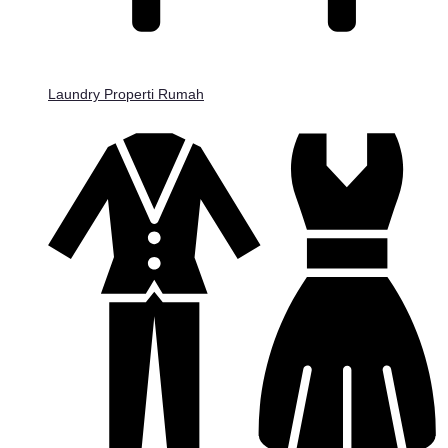
Laundry Properti Rumah