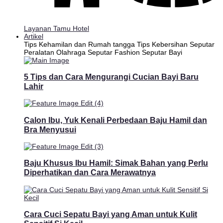
Layanan Tamu Hotel
Artikel
Tips Kehamilan dan Rumah tangga
Tips Kebersihan
Seputar
Peralatan Olahraga
Seputar Fashion
Seputar Bayi
5 Tips dan Cara Mengurangi Cucian Bayi Baru
Lahir
Calon Ibu, Yuk Kenali Perbedaan Baju Hamil dan
Bra Menyusui
Baju Khusus Ibu Hamil: Simak Bahan yang Perlu
Diperhatikan dan Cara Merawatnya
Cara Cuci Sepatu Bayi yang Aman untuk Kulit