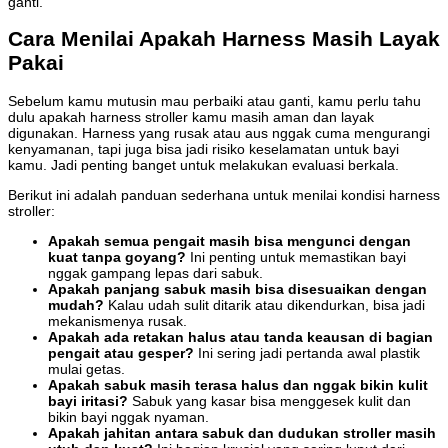
ganti.
Cara Menilai Apakah Harness Masih Layak
Pakai
Sebelum kamu mutusin mau perbaiki atau ganti, kamu perlu tahu
dulu apakah harness stroller kamu masih aman dan layak
digunakan. Harness yang rusak atau aus nggak cuma mengurangi
kenyamanan, tapi juga bisa jadi risiko keselamatan untuk bayi
kamu. Jadi penting banget untuk melakukan evaluasi berkala.
Berikut ini adalah panduan sederhana untuk menilai kondisi harness
stroller:
Apakah semua pengait masih bisa mengunci dengan
kuat tanpa goyang?
Ini penting untuk memastikan bayi
nggak gampang lepas dari sabuk.
Apakah panjang sabuk masih bisa disesuaikan dengan
mudah?
Kalau udah sulit ditarik atau dikendurkan, bisa jadi
mekanismenya rusak.
Apakah ada retakan halus atau tanda keausan di bagian
pengait atau gesper?
Ini sering jadi pertanda awal plastik
mulai getas.
Apakah sabuk masih terasa halus dan nggak bikin kulit
bayi iritasi?
Sabuk yang kasar bisa menggesek kulit dan
bikin bayi nggak nyaman.
Apakah jahitan antara sabuk dan dudukan stroller masih