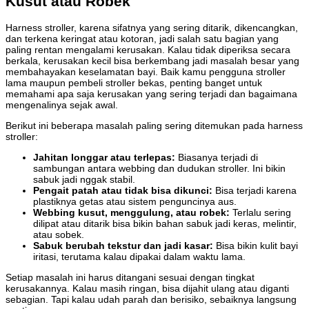
Kusut atau Robek
Harness stroller, karena sifatnya yang sering ditarik, dikencangkan,
dan terkena keringat atau kotoran, jadi salah satu bagian yang
paling rentan mengalami kerusakan. Kalau tidak diperiksa secara
berkala, kerusakan kecil bisa berkembang jadi masalah besar yang
membahayakan keselamatan bayi. Baik kamu pengguna stroller
lama maupun pembeli stroller bekas, penting banget untuk
memahami apa saja kerusakan yang sering terjadi dan bagaimana
mengenalinya sejak awal.
Berikut ini beberapa masalah paling sering ditemukan pada harness
stroller:
Jahitan longgar atau terlepas:
Biasanya terjadi di
sambungan antara webbing dan dudukan stroller. Ini bikin
sabuk jadi nggak stabil.
Pengait patah atau tidak bisa dikunci:
Bisa terjadi karena
plastiknya getas atau sistem penguncinya aus.
Webbing kusut, menggulung, atau robek:
Terlalu sering
dilipat atau ditarik bisa bikin bahan sabuk jadi keras, melintir,
atau sobek.
Sabuk berubah tekstur dan jadi kasar:
Bisa bikin kulit bayi
iritasi, terutama kalau dipakai dalam waktu lama.
Setiap masalah ini harus ditangani sesuai dengan tingkat
kerusakannya. Kalau masih ringan, bisa dijahit ulang atau diganti
sebagian. Tapi kalau udah parah dan berisiko, sebaiknya langsung