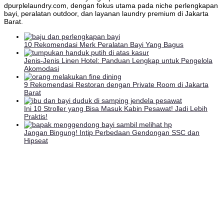
dpurplelaundry.com, dengan fokus utama pada niche perlengkapan
bayi, peralatan outdoor, dan layanan laundry premium di Jakarta
Barat.
10 Rekomendasi Merk Peralatan Bayi Yang Bagus
Jenis-Jenis Linen Hotel: Panduan Lengkap untuk Pengelola
Akomodasi
9 Rekomendasi Restoran dengan Private Room di Jakarta
Barat
Ini 10 Stroller yang Bisa Masuk Kabin Pesawat! Jadi Lebih
Praktis!
Jangan Bingung! Intip Perbedaan Gendongan SSC dan
Hipseat