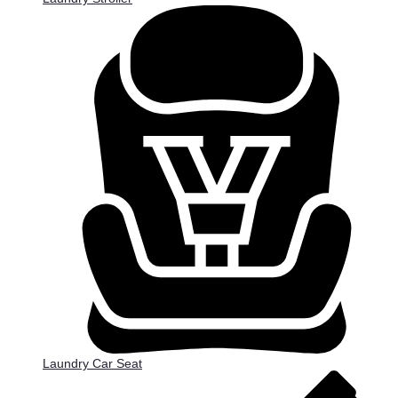
Laundry Car Seat