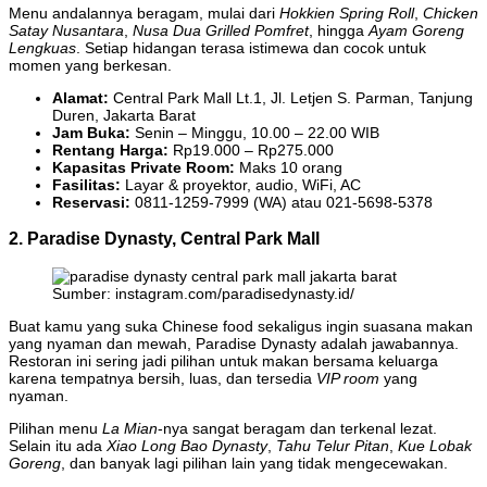
Menu andalannya beragam, mulai dari
Hokkien Spring Roll
,
Chicken
Satay Nusantara
,
Nusa Dua Grilled Pomfret
, hingga
Ayam Goreng
Lengkuas
. Setiap hidangan terasa istimewa dan cocok untuk
momen yang berkesan.
Alamat:
Central Park Mall Lt.1, Jl. Letjen S. Parman, Tanjung
Duren, Jakarta Barat
Jam Buka:
Senin – Minggu, 10.00 – 22.00 WIB
Rentang Harga:
Rp19.000 – Rp275.000
Kapasitas Private Room:
Maks 10 orang
Fasilitas:
Layar & proyektor, audio, WiFi, AC
Reservasi:
0811-1259-7999 (WA) atau 021-5698-5378
2. Paradise Dynasty, Central Park Mall
Sumber: instagram.com/paradisedynasty.id/
Buat kamu yang suka Chinese food sekaligus ingin suasana makan
yang nyaman dan mewah, Paradise Dynasty adalah jawabannya.
Restoran ini sering jadi pilihan untuk makan bersama keluarga
karena tempatnya bersih, luas, dan tersedia
VIP room
yang
nyaman.
Pilihan menu
La Mian
-nya sangat beragam dan terkenal lezat.
Selain itu ada
Xiao Long Bao Dynasty
,
Tahu Telur Pitan
,
Kue Lobak
Goreng
, dan banyak lagi pilihan lain yang tidak mengecewakan.