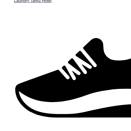
Laundry Tamu Hotel