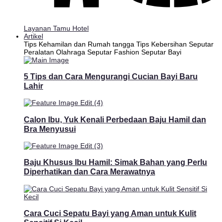
Layanan Tamu Hotel
Artikel
Tips Kehamilan dan Rumah tangga
Tips Kebersihan
Seputar
Peralatan Olahraga
Seputar Fashion
Seputar Bayi
5 Tips dan Cara Mengurangi Cucian Bayi Baru
Lahir
Calon Ibu, Yuk Kenali Perbedaan Baju Hamil dan
Bra Menyusui
Baju Khusus Ibu Hamil: Simak Bahan yang Perlu
Diperhatikan dan Cara Merawatnya
Cara Cuci Sepatu Bayi yang Aman untuk Kulit