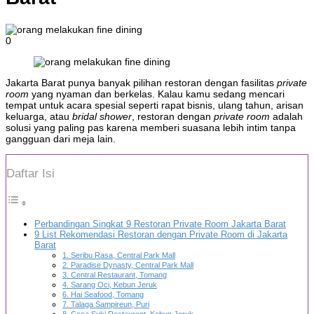
0
Jakarta Barat punya banyak pilihan restoran dengan fasilitas
private
room
yang nyaman dan berkelas. Kalau kamu sedang mencari
tempat untuk acara spesial seperti rapat bisnis, ulang tahun, arisan
keluarga, atau
bridal shower
, restoran dengan
private room
adalah
solusi yang paling pas karena memberi suasana lebih intim tanpa
gangguan dari meja lain.
Daftar Isi
Perbandingan Singkat 9 Restoran Private Room Jakarta Barat
9 List Rekomendasi Restoran dengan Private Room di Jakarta
Barat
1. Seribu Rasa, Central Park Mall
2. Paradise Dynasty, Central Park Mall
3. Central Restaurant, Tomang
4. Sarang Oci, Kebun Jeruk
6. Hai Seafood, Tomang
7. Talaga Sampireun, Puri
8. Coca Suki Restaurant, Kebun Jeruk