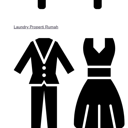
Laundry Properti Rumah