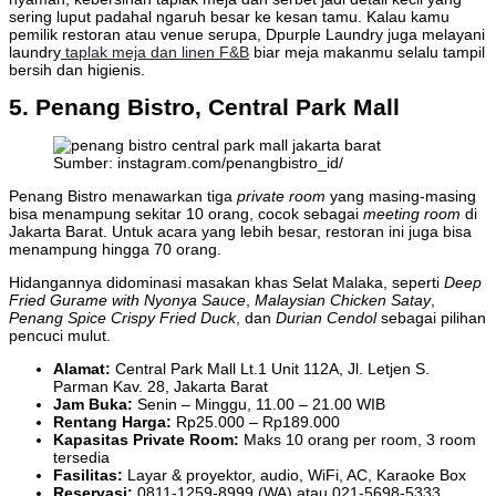
sering luput padahal ngaruh besar ke kesan tamu. Kalau kamu
pemilik restoran atau venue serupa, Dpurple Laundry juga melayani
laundry
taplak meja dan linen F&B
biar meja makanmu selalu tampil
bersih dan higienis.
5. Penang Bistro, Central Park Mall
Sumber: instagram.com/penangbistro_id/
Penang Bistro menawarkan tiga
private room
yang masing-masing
bisa menampung sekitar 10 orang, cocok sebagai
meeting room
di
Jakarta Barat. Untuk acara yang lebih besar, restoran ini juga bisa
menampung hingga 70 orang.
Hidangannya didominasi masakan khas Selat Malaka, seperti
Deep
Fried Gurame with Nyonya Sauce
,
Malaysian Chicken Satay
,
Penang Spice Crispy Fried Duck
, dan
Durian Cendol
sebagai pilihan
pencuci mulut.
Alamat:
Central Park Mall Lt.1 Unit 112A, Jl. Letjen S.
Parman Kav. 28, Jakarta Barat
Jam Buka:
Senin – Minggu, 11.00 – 21.00 WIB
Rentang Harga:
Rp25.000 – Rp189.000
Kapasitas Private Room:
Maks 10 orang per room, 3 room
tersedia
Fasilitas:
Layar & proyektor, audio, WiFi, AC, Karaoke Box
Reservasi:
0811-1259-8999 (WA) atau 021-5698-5333