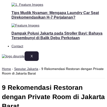
Tips Mudik Nyaman: Mengapa Laundry Car Seat
Direkomendasikan H-7 Perjalanan?
Dampak Polusi Jakarta pada Stroller Bayi: Bahaya
Tersembunyi di Balik Debu Perkotaan
Contact
X
Home
-
Seputar Jakarta
-
9 Rekomendasi Restoran dengan Private
Room di Jakarta Barat
9 Rekomendasi Restoran
dengan Private Room di Jakarta
Barat