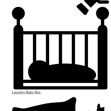
Laundry Baby Box