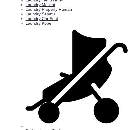
Laundry Maskot
Laundry Property Rumah
Laundry Sepatu
Laundry Car Seat
Laundry Koper