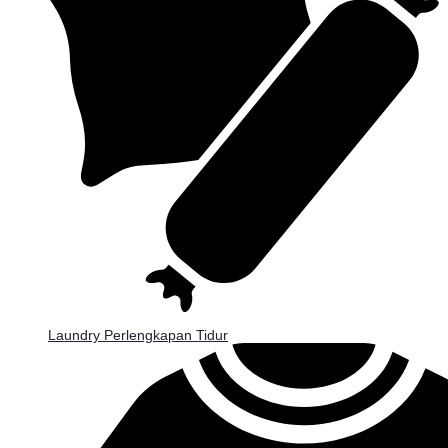
Laundry Perlengkapan Tidur