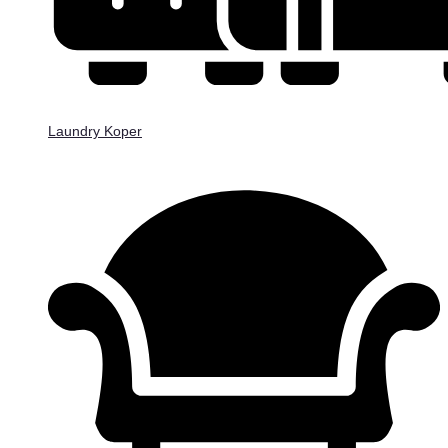
Laundry Koper