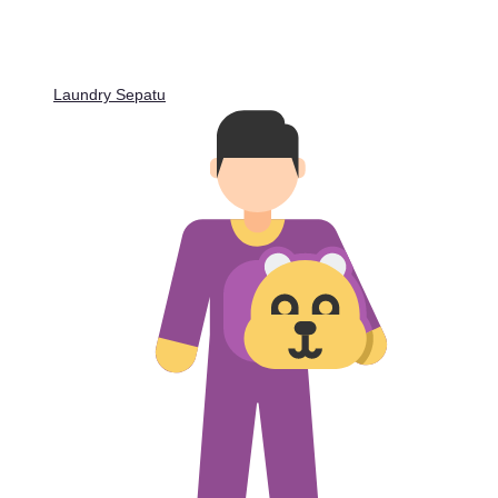
Laundry Sepatu