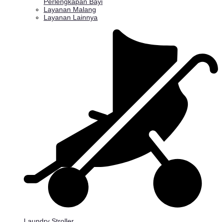
Perlengkapan Bayi
Layanan Malang
Layanan Lainnya
Laundry Stroller