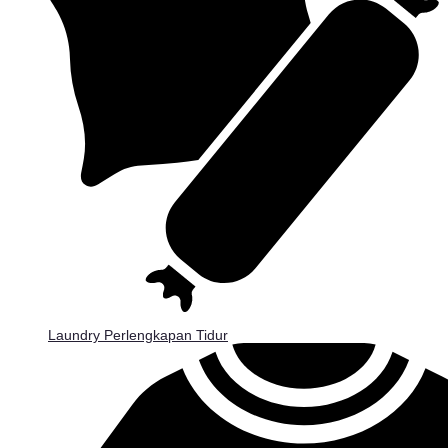
Laundry Perlengkapan Tidur