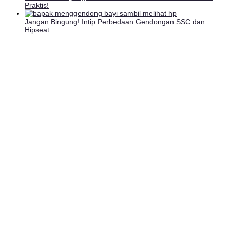
Praktis!
Jangan Bingung! Intip Perbedaan Gendongan SSC dan
Hipseat