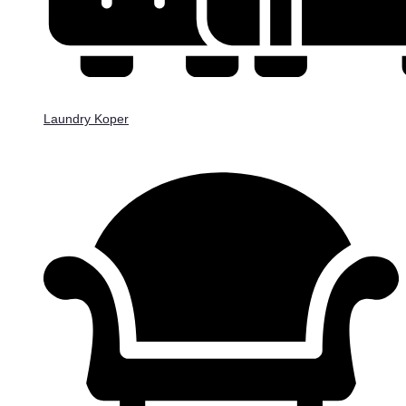
Laundry Koper