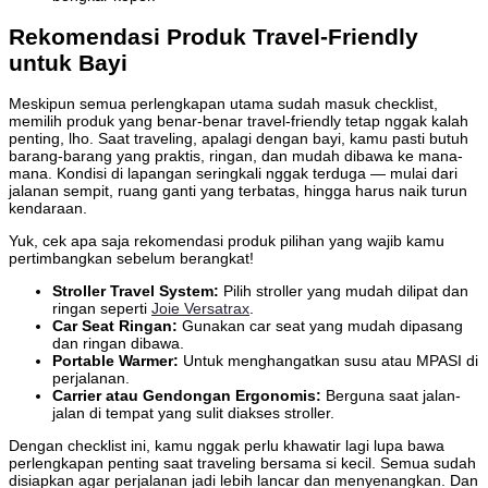
Rekomendasi Produk Travel-Friendly
untuk Bayi
Meskipun semua perlengkapan utama sudah masuk checklist,
memilih produk yang benar-benar travel-friendly tetap nggak kalah
penting, lho. Saat traveling, apalagi dengan bayi, kamu pasti butuh
barang-barang yang praktis, ringan, dan mudah dibawa ke mana-
mana. Kondisi di lapangan seringkali nggak terduga — mulai dari
jalanan sempit, ruang ganti yang terbatas, hingga harus naik turun
kendaraan.
Yuk, cek apa saja rekomendasi produk pilihan yang wajib kamu
pertimbangkan sebelum berangkat!
Stroller Travel System:
Pilih stroller yang mudah dilipat dan
ringan seperti
Joie Versatrax
.
Car Seat Ringan:
Gunakan car seat yang mudah dipasang
dan ringan dibawa.
Portable Warmer:
Untuk menghangatkan susu atau MPASI di
perjalanan.
Carrier atau Gendongan Ergonomis:
Berguna saat jalan-
jalan di tempat yang sulit diakses stroller.
Dengan checklist ini, kamu nggak perlu khawatir lagi lupa bawa
perlengkapan penting saat traveling bersama si kecil. Semua sudah
disiapkan agar perjalanan jadi lebih lancar dan menyenangkan. Dan