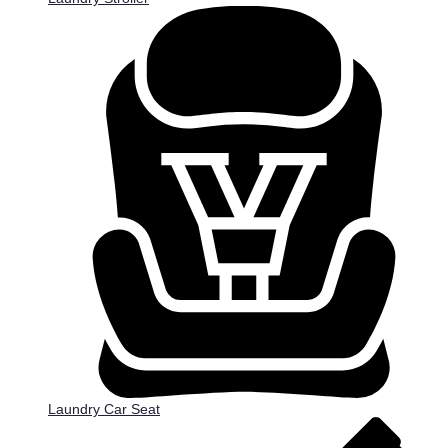
Laundry Car Seat