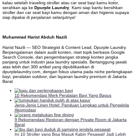
kalau setelah traveling stroller atau car seat bayi kamu kotor,
serahkan aja ke
Dpurple Laundry
. Kami siap bantu bersihkan
stroller dan car seat bayi kamu dengan aman dan higienis supaya
siap dipakai di perjalanan selanjutnya!
Muhammad Harist Abduh Nazili
Harist Nazili — SEO Strategist & Content Lead, Dpurple Laundry.
Berpengalaman dalam audit konten, riset topik berbasis Google
Search Console, dan pengembangan strategi konten jangka
panjang untuk industri jasa laundry spesialis. Bertanggung jawab
atas lebih dari 300 artikel yang dipublikasikan di
dpurplelaundry.com, dengan fokus utama pada niche perlengkapan
bayi, peralatan outdoor, dan layanan laundry premium di Jakarta
Barat.
10 Rekomendasi Merk Peralatan Bayi Yang Bagus
Jenis-Jenis Linen Hotel: Panduan Lengkap untuk Pengelola
Akomodasi
9 Rekomendasi Restoran dengan Private Room di Jakarta
Barat
Ini 10 Stroller yang Bisa Masuk Kabin Pesawat! Jadi Lebih