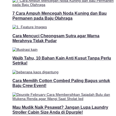
7 Cara Ampuh Mencegah Noda Kuning dan Bau
Permanen pada Baju Olahraga
Cara Mencuci Cheongsam Sutra agar Warna
Merahnya Tidak Pudar
Wajib Tahu, 10 Bahan Kain Anti Kusut Tanpa Perlu
Setrika!
Cara Memilih Cotton Combed Paling Bagus untuk
Baju Crew Event!
Mau Mudik Naik Pesawat? Jangan Lupa Laundry
Stroller Cabin Size Anda di Dpurple!