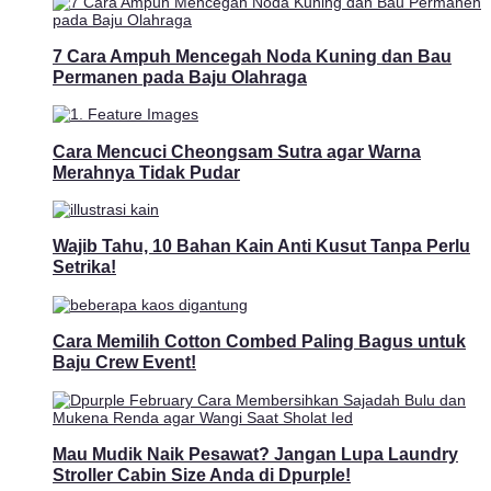
7 Cara Ampuh Mencegah Noda Kuning dan Bau
Permanen pada Baju Olahraga
Cara Mencuci Cheongsam Sutra agar Warna
Merahnya Tidak Pudar
Wajib Tahu, 10 Bahan Kain Anti Kusut Tanpa Perlu
Setrika!
Cara Memilih Cotton Combed Paling Bagus untuk
Baju Crew Event!
Mau Mudik Naik Pesawat? Jangan Lupa Laundry
Stroller Cabin Size Anda di Dpurple!