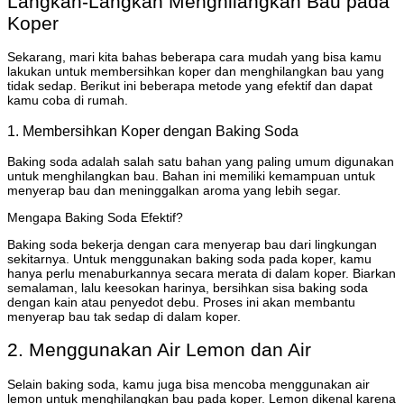
Langkah-Langkah Menghilangkan Bau pada
Koper
Sekarang, mari kita bahas beberapa cara mudah yang bisa kamu
lakukan untuk membersihkan koper dan menghilangkan bau yang
tidak sedap. Berikut ini beberapa metode yang efektif dan dapat
kamu coba di rumah.
1. Membersihkan Koper dengan Baking Soda
Baking soda adalah salah satu bahan yang paling umum digunakan
untuk menghilangkan bau. Bahan ini memiliki kemampuan untuk
menyerap bau dan meninggalkan aroma yang lebih segar.
Mengapa Baking Soda Efektif?
Baking soda bekerja dengan cara menyerap bau dari lingkungan
sekitarnya. Untuk menggunakan baking soda pada koper, kamu
hanya perlu menaburkannya secara merata di dalam koper. Biarkan
semalaman, lalu keesokan harinya, bersihkan sisa baking soda
dengan kain atau penyedot debu. Proses ini akan membantu
menyerap bau tak sedap di dalam koper.
2. Menggunakan Air Lemon dan Air
Selain baking soda, kamu juga bisa mencoba menggunakan air
lemon untuk menghilangkan bau pada koper. Lemon dikenal karena