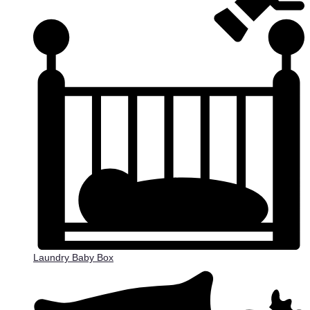
Laundry Baby Box