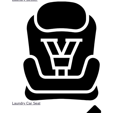
Laundry Car Seat