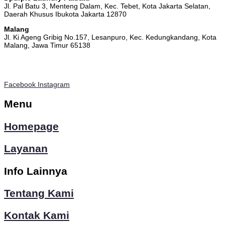
Jl. Pal Batu 3, Menteng Dalam, Kec. Tebet, Kota Jakarta Selatan,
Daerah Khusus Ibukota Jakarta 12870
Malang
Jl. Ki Ageng Gribig No.157, Lesanpuro, Kec. Kedungkandang, Kota
Malang, Jawa Timur 65138
Facebook
Instagram
Menu
Homepage
Layanan
Info Lainnya
Tentang Kami
Kontak Kami