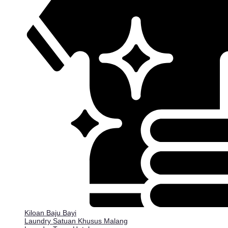
Kiloan Baju Bayi
Laundry Satuan Khusus Malang