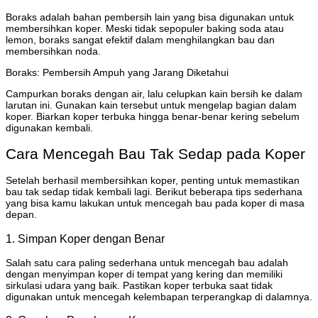
Boraks adalah bahan pembersih lain yang bisa digunakan untuk
membersihkan koper. Meski tidak sepopuler baking soda atau
lemon, boraks sangat efektif dalam menghilangkan bau dan
membersihkan noda.
Boraks: Pembersih Ampuh yang Jarang Diketahui
Campurkan boraks dengan air, lalu celupkan kain bersih ke dalam
larutan ini. Gunakan kain tersebut untuk mengelap bagian dalam
koper. Biarkan koper terbuka hingga benar-benar kering sebelum
digunakan kembali.
Cara Mencegah Bau Tak Sedap pada Koper
Setelah berhasil membersihkan koper, penting untuk memastikan
bau tak sedap tidak kembali lagi. Berikut beberapa tips sederhana
yang bisa kamu lakukan untuk mencegah bau pada koper di masa
depan.
1. Simpan Koper dengan Benar
Salah satu cara paling sederhana untuk mencegah bau adalah
dengan menyimpan koper di tempat yang kering dan memiliki
sirkulasi udara yang baik. Pastikan koper terbuka saat tidak
digunakan untuk mencegah kelembapan terperangkap di dalamnya.