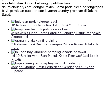
atas lebih dari 300 artikel yang dipublikasikan di
dpurplelaundry.com, dengan fokus utama pada niche perlengkapan
bayi, peralatan outdoor, dan layanan laundry premium di Jakarta
Barat.
10 Rekomendasi Merk Peralatan Bayi Yang Bagus
Jenis-Jenis Linen Hotel: Panduan Lengkap untuk Pengelola
Akomodasi
9 Rekomendasi Restoran dengan Private Room di Jakarta
Barat
Ini 10 Stroller yang Bisa Masuk Kabin Pesawat! Jadi Lebih
Praktis!
Jangan Bingung! Intip Perbedaan Gendongan SSC dan
Hipseat