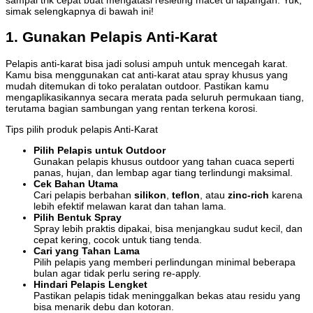
simak selengkapnya di bawah ini!
1. Gunakan Pelapis Anti-Karat
Pelapis anti-karat bisa jadi solusi ampuh untuk mencegah karat.
Kamu bisa menggunakan cat anti-karat atau spray khusus yang
mudah ditemukan di toko peralatan outdoor. Pastikan kamu
mengaplikasikannya secara merata pada seluruh permukaan tiang,
terutama bagian sambungan yang rentan terkena korosi.
Tips pilih produk pelapis Anti-Karat
Pilih Pelapis untuk Outdoor
Gunakan pelapis khusus outdoor yang tahan cuaca seperti
panas, hujan, dan lembap agar tiang terlindungi maksimal.
Cek Bahan Utama
Cari pelapis berbahan
silikon
,
teflon
, atau
zinc-rich
karena
lebih efektif melawan karat dan tahan lama.
Pilih Bentuk Spray
Spray lebih praktis dipakai, bisa menjangkau sudut kecil, dan
cepat kering, cocok untuk tiang tenda.
Cari yang Tahan Lama
Pilih pelapis yang memberi perlindungan minimal beberapa
bulan agar tidak perlu sering re-apply.
Hindari Pelapis Lengket
Pastikan pelapis tidak meninggalkan bekas atau residu yang
bisa menarik debu dan kotoran.