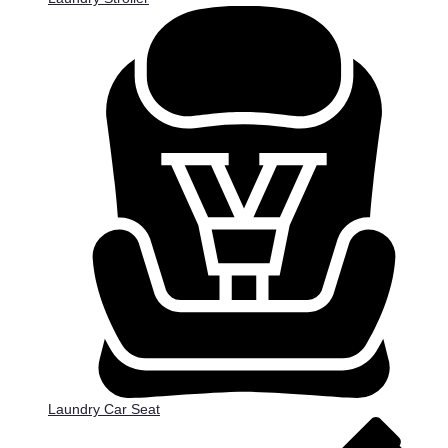
Laundry Car Seat