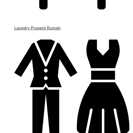
Laundry Properti Rumah