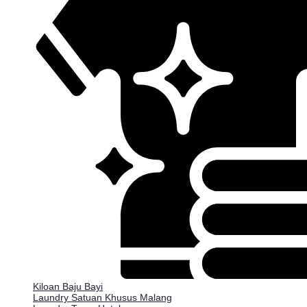
Kiloan Baju Bayi
Laundry Satuan Khusus Malang