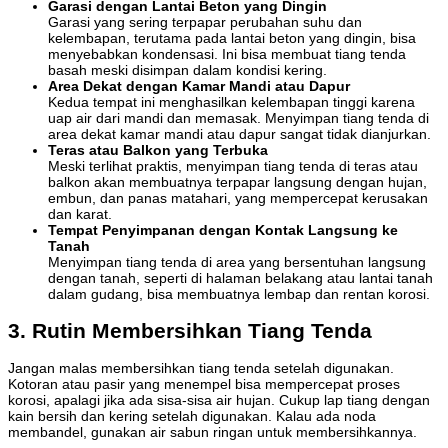
Garasi dengan Lantai Beton yang Dingin
Garasi yang sering terpapar perubahan suhu dan
kelembapan, terutama pada lantai beton yang dingin, bisa
menyebabkan kondensasi. Ini bisa membuat tiang tenda
basah meski disimpan dalam kondisi kering.
Area Dekat dengan Kamar Mandi atau Dapur
Kedua tempat ini menghasilkan kelembapan tinggi karena
uap air dari mandi dan memasak. Menyimpan tiang tenda di
area dekat kamar mandi atau dapur sangat tidak dianjurkan.
Teras atau Balkon yang Terbuka
Meski terlihat praktis, menyimpan tiang tenda di teras atau
balkon akan membuatnya terpapar langsung dengan hujan,
embun, dan panas matahari, yang mempercepat kerusakan
dan karat.
Tempat Penyimpanan dengan Kontak Langsung ke
Tanah
Menyimpan tiang tenda di area yang bersentuhan langsung
dengan tanah, seperti di halaman belakang atau lantai tanah
dalam gudang, bisa membuatnya lembap dan rentan korosi.
3. Rutin Membersihkan Tiang Tenda
Jangan malas membersihkan tiang tenda setelah digunakan.
Kotoran atau pasir yang menempel bisa mempercepat proses
korosi, apalagi jika ada sisa-sisa air hujan. Cukup lap tiang dengan
kain bersih dan kering setelah digunakan. Kalau ada noda
membandel, gunakan air sabun ringan untuk membersihkannya.