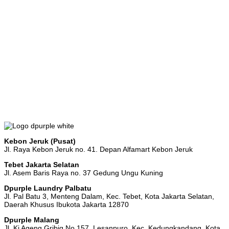
Kebon Jeruk (Pusat)
Jl. Raya Kebon Jeruk no. 41. Depan Alfamart Kebon Jeruk
Tebet Jakarta Selatan
Jl. Asem Baris Raya no. 37 Gedung Ungu Kuning
Dpurple Laundry Palbatu
Jl. Pal Batu 3, Menteng Dalam, Kec. Tebet, Kota Jakarta Selatan,
Daerah Khusus Ibukota Jakarta 12870
Dpurple Malang
Jl. Ki Ageng Gribig No.157, Lesanpuro, Kec. Kedungkandang, Kota