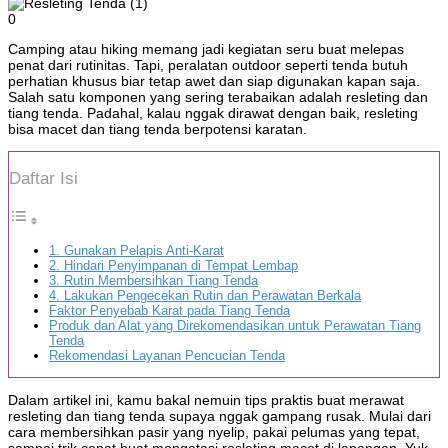
0
Camping atau hiking memang jadi kegiatan seru buat melepas
penat dari rutinitas. Tapi, peralatan outdoor seperti tenda butuh
perhatian khusus biar tetap awet dan siap digunakan kapan saja.
Salah satu komponen yang sering terabaikan adalah resleting dan
tiang tenda. Padahal, kalau nggak dirawat dengan baik, resleting
bisa macet dan tiang tenda berpotensi karatan.
Daftar Isi
1. Gunakan Pelapis Anti-Karat
2. Hindari Penyimpanan di Tempat Lembap
3. Rutin Membersihkan Tiang Tenda
4. Lakukan Pengecekan Rutin dan Perawatan Berkala
Faktor Penyebab Karat pada Tiang Tenda
Produk dan Alat yang Direkomendasikan untuk Perawatan Tiang
Tenda
Rekomendasi Layanan Pencucian Tenda
Dalam artikel ini, kamu bakal nemuin tips praktis buat merawat
resleting dan tiang tenda supaya nggak gampang rusak. Mulai dari
cara membersihkan pasir yang nyelip, pakai pelumas yang tepat,
sampai trik cepat buat mengatasi resleting macet di lapangan. Yuk,