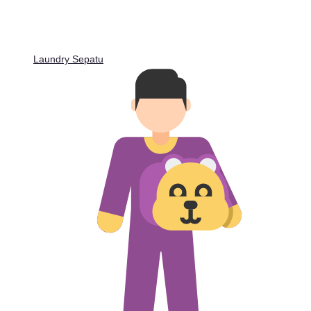
Laundry Sepatu