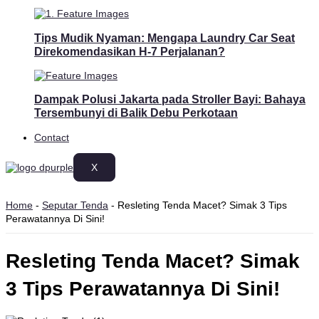
Tips Mudik Nyaman: Mengapa Laundry Car Seat
Direkomendasikan H-7 Perjalanan?
Dampak Polusi Jakarta pada Stroller Bayi: Bahaya
Tersembunyi di Balik Debu Perkotaan
Contact
X
Home
-
Seputar Tenda
-
Resleting Tenda Macet? Simak 3 Tips
Perawatannya Di Sini!
Resleting Tenda Macet? Simak
3 Tips Perawatannya Di Sini!