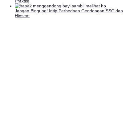
Praktis!
Jangan Bingung! Intip Perbedaan Gendongan SSC dan
Hipseat