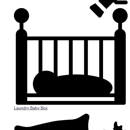
Laundry Baby Box