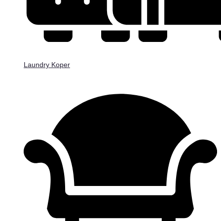
Laundry Koper