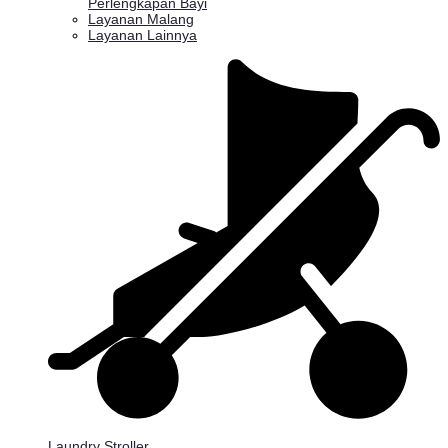
Perlengkapan Bayi
Layanan Malang
Layanan Lainnya
Laundry Stroller