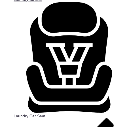
Laundry Car Seat