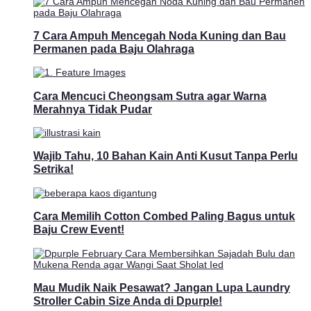
7 Cara Ampuh Mencegah Noda Kuning dan Bau
Permanen pada Baju Olahraga
Cara Mencuci Cheongsam Sutra agar Warna
Merahnya Tidak Pudar
Wajib Tahu, 10 Bahan Kain Anti Kusut Tanpa Perlu
Setrika!
Cara Memilih Cotton Combed Paling Bagus untuk
Baju Crew Event!
Mau Mudik Naik Pesawat? Jangan Lupa Laundry
Stroller Cabin Size Anda di Dpurple!