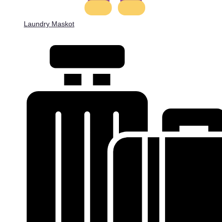
Laundry Maskot