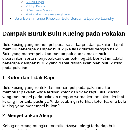
6. Hair Dryer
7. Uap Panas
8. Vacuum Cleaner
9. Gunakan Tangan yang Basah
Baju Bersih Tanpa Khawatir Bulu Bersama Dpurple Laundry
Dampak Buruk Bulu Kucing pada Pakaian
Bulu kucing yang menempel pada sofa, karpet dan pakaian dapat
memiliki beberapa dampak buruk jika tidak diatasi dengan baik.
Bulu yang menempel akan menumpuk dan semakin sulit
dibersihkan serta menyebabkan dampak negatif. Berikut ini adalah
beberapa dampak buruk yang dapat ditimbulkan oleh bulu kucing
pada pakaian:
1. Kotor dan Tidak Rapi
Bulu kucing yang rontok dan menempel pada pakaian akan
membuat pakaian Anda terlihat kotor dan tidak rapi. Bulu kucing
yang menempel pada pakaian dengan warna kontras akan terlihat
kurang menarik, pastinya Anda tidak ingin terlihat kotor karena bulu
kucing yang menempel bukan?
2. Menyebabkan Alergi
Sebagian orang mungkin memiliki riwayat alergi terhadap bulu