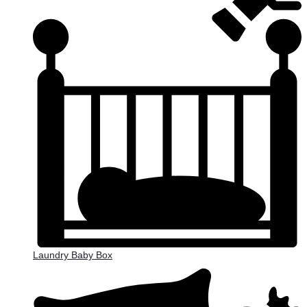
Laundry Baby Box