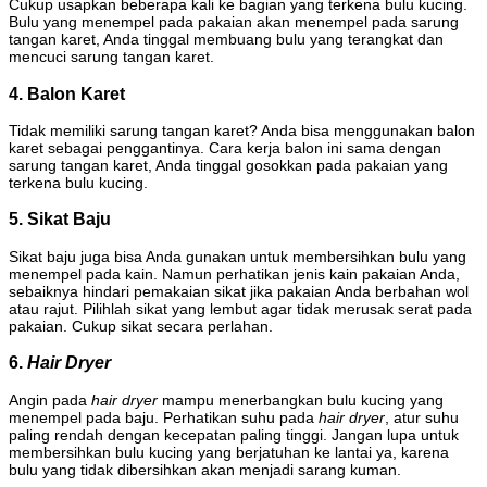
Cukup usapkan beberapa kali ke bagian yang terkena bulu kucing.
Bulu yang menempel pada pakaian akan menempel pada sarung
tangan karet, Anda tinggal membuang bulu yang terangkat dan
mencuci sarung tangan karet.
4.
Balon Karet
Tidak memiliki sarung tangan karet? Anda bisa menggunakan balon
karet sebagai penggantinya. Cara kerja balon ini sama dengan
sarung tangan karet, Anda tinggal gosokkan pada pakaian yang
terkena bulu kucing.
5.
Sikat Baju
Sikat baju juga bisa Anda gunakan untuk membersihkan bulu yang
menempel pada kain. Namun perhatikan jenis kain pakaian Anda,
sebaiknya hindari pemakaian sikat jika pakaian Anda berbahan wol
atau rajut. Pilihlah sikat yang lembut agar tidak merusak serat pada
pakaian. Cukup sikat secara perlahan.
6.
Hair Dryer
Angin pada
hair dryer
mampu menerbangkan bulu kucing yang
menempel pada baju. Perhatikan suhu pada
hair dryer
, atur suhu
paling rendah dengan kecepatan paling tinggi. Jangan lupa untuk
membersihkan bulu kucing yang berjatuhan ke lantai ya, karena
bulu yang tidak dibersihkan akan menjadi sarang kuman.