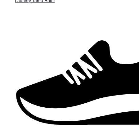
Laundry Tamu Hotel