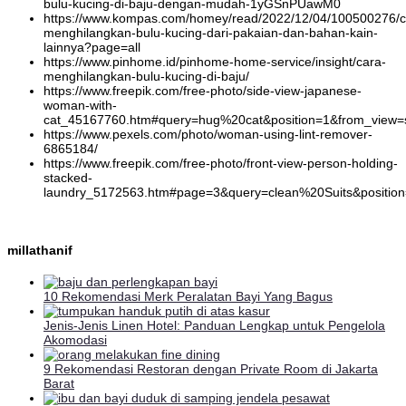
bulu-kucing-di-baju-dengan-mudah-1yGSnPUawM0
https://www.kompas.com/homey/read/2022/12/04/100500276/c
menghilangkan-bulu-kucing-dari-pakaian-dan-bahan-kain-
lainnya?page=all
https://www.pinhome.id/pinhome-home-service/insight/cara-
menghilangkan-bulu-kucing-di-baju/
https://www.freepik.com/free-photo/side-view-japanese-
woman-with-
cat_45167760.htm#query=hug%20cat&position=1&from_view=s
https://www.pexels.com/photo/woman-using-lint-remover-
6865184/
https://www.freepik.com/free-photo/front-view-person-holding-
stacked-
laundry_5172563.htm#page=3&query=clean%20Suits&position
millathanif
10 Rekomendasi Merk Peralatan Bayi Yang Bagus
Jenis-Jenis Linen Hotel: Panduan Lengkap untuk Pengelola
Akomodasi
9 Rekomendasi Restoran dengan Private Room di Jakarta
Barat