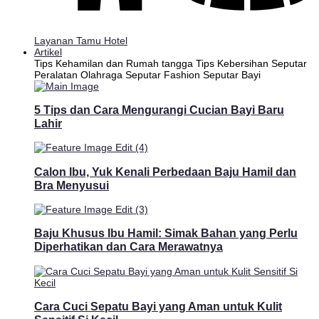
Layanan Tamu Hotel
Artikel
Tips Kehamilan dan Rumah tangga
Tips Kebersihan
Seputar
Peralatan Olahraga
Seputar Fashion
Seputar Bayi
5 Tips dan Cara Mengurangi Cucian Bayi Baru
Lahir
Calon Ibu, Yuk Kenali Perbedaan Baju Hamil dan
Bra Menyusui
Baju Khusus Ibu Hamil: Simak Bahan yang Perlu
Diperhatikan dan Cara Merawatnya
Cara Cuci Sepatu Bayi yang Aman untuk Kulit