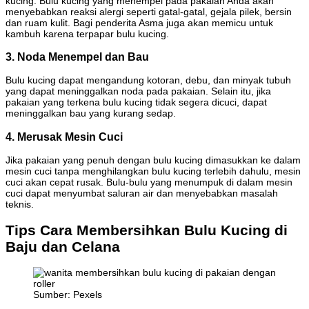
kucing. Bulu kucing yang menempel pada pakaian Anda akan
menyebabkan reaksi alergi seperti gatal-gatal, gejala pilek, bersin
dan ruam kulit. Bagi penderita Asma juga akan memicu untuk
kambuh karena terpapar bulu kucing.
3.
Noda Menempel dan Bau
Bulu kucing dapat mengandung kotoran, debu, dan minyak tubuh
yang dapat meninggalkan noda pada pakaian. Selain itu, jika
pakaian yang terkena bulu kucing tidak segera dicuci, dapat
meninggalkan bau yang kurang sedap.
4.
Merusak Mesin Cuci
Jika pakaian yang penuh dengan bulu kucing dimasukkan ke dalam
mesin cuci tanpa menghilangkan bulu kucing terlebih dahulu, mesin
cuci akan cepat rusak. Bulu-bulu yang menumpuk di dalam mesin
cuci dapat menyumbat saluran air dan menyebabkan masalah
teknis.
Tips Cara Membersihkan Bulu Kucing di
Baju dan Celana
Sumber: Pexels