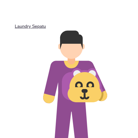
Laundry Sepatu