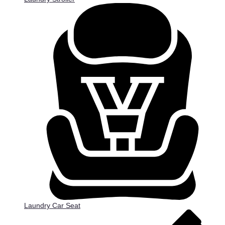
Laundry Car Seat