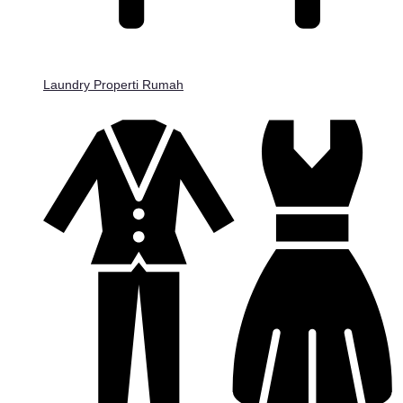
Laundry Properti Rumah