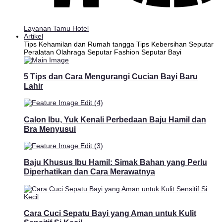
Layanan Tamu Hotel
Artikel
Tips Kehamilan dan Rumah tangga
Tips Kebersihan
Seputar
Peralatan Olahraga
Seputar Fashion
Seputar Bayi
5 Tips dan Cara Mengurangi Cucian Bayi Baru
Lahir
Calon Ibu, Yuk Kenali Perbedaan Baju Hamil dan
Bra Menyusui
Baju Khusus Ibu Hamil: Simak Bahan yang Perlu
Diperhatikan dan Cara Merawatnya
Cara Cuci Sepatu Bayi yang Aman untuk Kulit