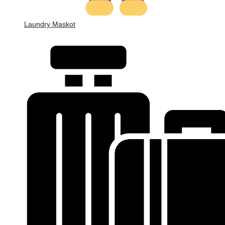
Laundry Maskot