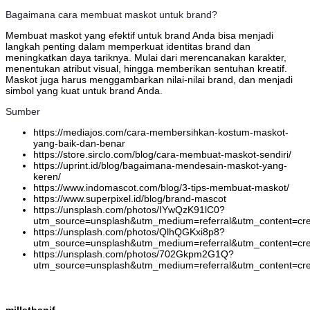
Bagaimana cara membuat maskot untuk brand?
Membuat maskot yang efektif untuk brand Anda bisa menjadi
langkah penting dalam memperkuat identitas brand dan
meningkatkan daya tariknya. Mulai dari merencanakan karakter,
menentukan atribut visual, hingga memberikan sentuhan kreatif.
Maskot juga harus menggambarkan nilai-nilai brand, dan menjadi
simbol yang kuat untuk brand Anda.
Sumber
https://mediajos.com/cara-membersihkan-kostum-maskot-
yang-baik-dan-benar
https://store.sirclo.com/blog/cara-membuat-maskot-sendiri/
https://uprint.id/blog/bagaimana-mendesain-maskot-yang-
keren/
https://www.indomascot.com/blog/3-tips-membuat-maskot/
https://www.superpixel.id/blog/brand-mascot
https://unsplash.com/photos/IYwQzK91lC0?
utm_source=unsplash&utm_medium=referral&utm_content=cre
https://unsplash.com/photos/QlhQGKxi8p8?
utm_source=unsplash&utm_medium=referral&utm_content=cre
https://unsplash.com/photos/702Gkpm2G1Q?
utm_source=unsplash&utm_medium=referral&utm_content=cre
millathanif