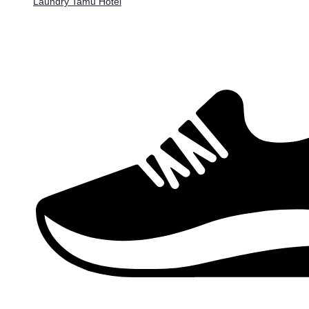
Laundry Tamu Hotel