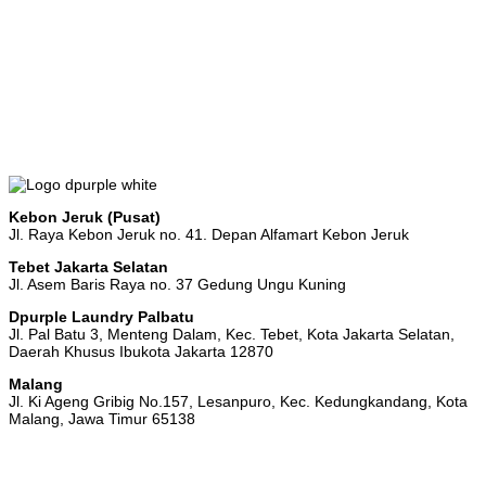
Kebon Jeruk (Pusat)
Jl. Raya Kebon Jeruk no. 41. Depan Alfamart Kebon Jeruk
Tebet Jakarta Selatan
Jl. Asem Baris Raya no. 37 Gedung Ungu Kuning
Dpurple Laundry Palbatu
Jl. Pal Batu 3, Menteng Dalam, Kec. Tebet, Kota Jakarta Selatan,
Daerah Khusus Ibukota Jakarta 12870
Malang
Jl. Ki Ageng Gribig No.157, Lesanpuro, Kec. Kedungkandang, Kota
Malang, Jawa Timur 65138