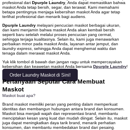
profesional dari
Dpurple Laundry
, Anda dapat memastikan bahwa
maskot Anda tetap bersih, segar, dan terawat. Kami memahami
betapa pentingnya menjaga kebersihan maskot Anda agar tetap
terlihat profesional dan menarik bagi audiens.
Dpurple Laundry
melayani pencucian maskot berbagai ukuran,
dan kami menjamin bahwa maskot Anda akan kembali bersih
seperti baru setelah melalui proses pencucian yang cermat,
sehingga terjaga kualitasnya. Selain itu, kami juga menawarkan
perbaikan minor pada maskot Anda, layanan antar jemput, dan
laundry express
, sehingga Anda dapat menghemat waktu dan
tenaga dalam merawat maskot Anda.
Yuk klik tombol di bawah dan jangan ragu untuk mempercayakan
kebersihan dan keawetan maskot Anda bersama
Dpurple Laundry
!
Order Laundry Maskot di Sini!
Pertanyaan Seputar Cara Membuat
Maskot
Maskot buat apa?
Brand maskot memiliki peran yang penting dalam memperkuat
identitas dan membangun hubungan antara brand dan konsumen.
Maskot bisa menjadi wajah dan representasi brand, membantu
menciptakan kesan yang kuat dan mudah diingat. Selain itu, maskot
juga dapat meningkatkan daya tarik brand, menarik perhatian
konsumen, dan membantu membedakan brand dari pesaing.