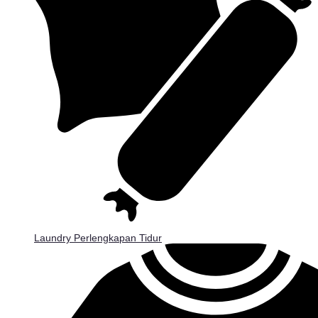
Laundry Perlengkapan Tidur