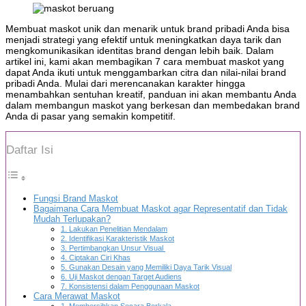
Membuat maskot unik dan menarik untuk brand pribadi Anda bisa
menjadi strategi yang efektif untuk meningkatkan daya tarik dan
mengkomunikasikan identitas brand dengan lebih baik. Dalam
artikel ini, kami akan membagikan 7 cara membuat maskot yang
dapat Anda ikuti untuk menggambarkan citra dan nilai-nilai brand
pribadi Anda. Mulai dari merencanakan karakter hingga
menambahkan sentuhan kreatif, panduan ini akan membantu Anda
dalam membangun maskot yang berkesan dan membedakan brand
Anda di pasar yang semakin kompetitif.
Daftar Isi
Fungsi Brand Maskot
Bagaimana Cara Membuat Maskot agar Representatif dan Tidak
Mudah Terlupakan?
1. Lakukan Penelitian Mendalam
2. Identifikasi Karakteristik Maskot
3. Pertimbangkan Unsur Visual
4. Ciptakan Ciri Khas
5. Gunakan Desain yang Memiliki Daya Tarik Visual
6. Uji Maskot dengan Target Audiens
7. Konsistensi dalam Penggunaan Maskot
Cara Merawat Maskot