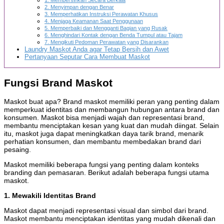
1. Membersihkan Secara Berkala
2. Menyimpan dengan Benar
3. Memperhatikan Instruksi Perawatan Khusus
4. Menjaga Keamanan Saat Penggunaan
5. Memperbaiki dan Mengganti Bagian yang Rusak
6. Menghindari Kontak dengan Benda Tumpul atau Tajam
7. Mengikuti Pedoman Perawatan yang Disarankan
Laundry Maskot Anda agar Tetap Bersih dan Awet
Pertanyaan Seputar Cara Membuat Maskot
Fungsi Brand Maskot
Maskot buat apa? Brand maskot memiliki peran yang penting dalam
memperkuat identitas dan membangun hubungan antara brand dan
konsumen. Maskot bisa menjadi wajah dan representasi brand,
membantu menciptakan kesan yang kuat dan mudah diingat. Selain
itu, maskot juga dapat meningkatkan daya tarik brand, menarik
perhatian konsumen, dan membantu membedakan brand dari
pesaing.
Maskot memiliki beberapa fungsi yang penting dalam konteks
branding dan pemasaran. Berikut adalah beberapa fungsi utama
maskot.
1. Mewakili Identitas Brand
Maskot dapat menjadi representasi visual dan simbol dari brand.
Maskot membantu menciptakan identitas yang mudah dikenali dan