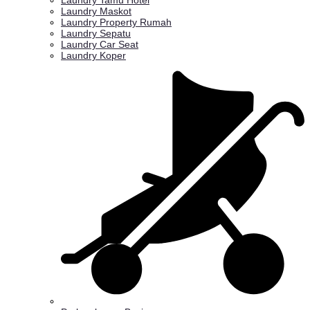
Laundry Maskot
Laundry Property Rumah
Laundry Sepatu
Laundry Car Seat
Laundry Koper