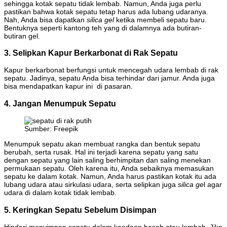
sehingga kotak sepatu tidak lembab. Namun, Anda juga perlu
pastikan bahwa kotak sepatu tetap harus ada lubang udaranya.
Nah, Anda bisa dapatkan
silica gel
ketika membeli sepatu baru.
Bentuknya seperti kantong teh yang di dalamnya ada butiran-
butiran gel.
3. Selipkan Kapur Berkarbonat di Rak Sepatu
Kapur berkarbonat berfungsi untuk mencegah udara lembab di rak
sepatu. Jadinya, sepatu Anda bisa terhindar dari jamur. Anda juga
bisa mendapatkan kapur ini di pasaran.
4. Jangan Menumpuk Sepatu
Sumber: Freepik
Menumpuk sepatu akan membuat rangka dan bentuk sepatu
berubah, serta rusak. Hal ini terjadi karena sepatu yang satu
dengan sepatu yang lain saling berhimpitan dan saling menekan
permukaan sepatu. Oleh karena itu, Anda sebaiknya memasukan
sepatu ke dalam kotak. Namun, Anda harus pastikan kotak itu ada
lubang udara atau sirkulasi udara, serta selipkan juga
silica ge
l agar
udara di dalam kotak tidak lembab.
5. Keringkan Sepatu Sebelum Disimpan
Hindari menyimpan sepatu dalam keadaan basah atau lembab. Jika