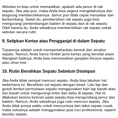
Aktivitas ini bisa untuk memastikan, apakah ada jamur di rak
sepatu. Jika ada pun, maka Anda bisa segera mengetahuinya dan
langsung membersihkannya. Jamur pun tidak cepat menyebar dan
berkembang. Selain itu, pembersihan rak sepatu juga bisa
mengurangi perkembangan bakteri di sepatu dan di rak sepatu.
Oleh karena itu, Anda sebaiknya membersihkan rak sepatu sekali
sebulan secara rutin.
9. Selipkan Kertas atau Pengganjal di dalam Sepatu
Tujuannya adalah untuk mempertahankan bentuk dan struktur
sepatu. Namun, Anda harus hindari jenis kertas yang bersifat asam.
Alangkah baiknya, Anda bisa memasukkan ganjalan khusus sepatu
atau
shoe tree
.
10. Rutin Bersihkan Sepatu Sebelum Disimpan
Jika Anda tidak sempat mencuci sepatu. Anda bisa lakukan hal
sederhana ini. Bersihkan sol sepatu dengan keset. Lalu lap dan
gosok lembut permukaan sepatu menggunakan kain lap basah atau
tisu basah untuk mengurangi kotor dan debu di sepatu. Hal ini
dilakukan karena kotoran pada sepatu bisa mengundang jamur dan
bakteri. Namun, Anda sebaiknya juga rutin mencuci sepatu. Jika
Anda tidak punya waktu untuk mencucinya dan takut sepatu rusak,
maka solusinya adalah menggunakan jasa cuci professional, seperti
laundry
sepatu.