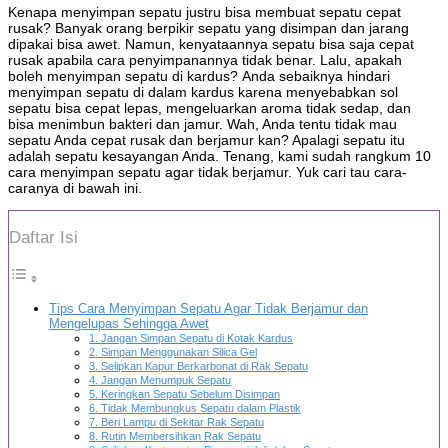
Kenapa menyimpan sepatu justru bisa membuat sepatu cepat
rusak? Banyak orang berpikir sepatu yang disimpan dan jarang
dipakai bisa awet. Namun, kenyataannya sepatu bisa saja cepat
rusak apabila cara penyimpanannya tidak benar. Lalu, apakah
boleh menyimpan sepatu di kardus? Anda sebaiknya hindari
menyimpan sepatu di dalam kardus karena menyebabkan sol
sepatu bisa cepat lepas, mengeluarkan aroma tidak sedap, dan
bisa menimbun bakteri dan jamur. Wah, Anda tentu tidak mau
sepatu Anda cepat rusak dan berjamur kan? Apalagi sepatu itu
adalah sepatu kesayangan Anda. Tenang, kami sudah rangkum 10
cara menyimpan sepatu agar tidak berjamur. Yuk cari tau cara-
caranya di bawah ini.
Daftar Isi
Tips Cara Menyimpan Sepatu Agar Tidak Berjamur dan
Mengelupas Sehingga Awet
1. Jangan Simpan Sepatu di Kotak Kardus
2. Simpan Menggunakan Silica Gel
3. Selipkan Kapur Berkarbonat di Rak Sepatu
4. Jangan Menumpuk Sepatu
5. Keringkan Sepatu Sebelum Disimpan
6. Tidak Membungkus Sepatu dalam Plastik
7. Beri Lampu di Sekitar Rak Sepatu
8. Rutin Membersihkan Rak Sepatu