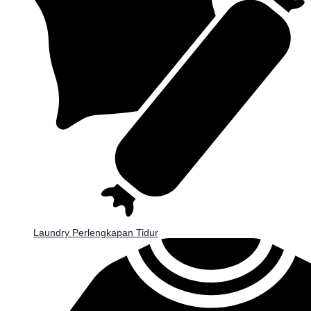
Laundry Perlengkapan Tidur