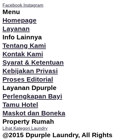
Facebook
Instagram
Menu
Homepage
Layanan
Info Lainnya
Tentang Kami
Kontak Kami
Syarat & Ketentuan
Kebijakan Privasi
Proses Editorial
Layanan Dpurple
Perlengkapan Bayi
Tamu Hotel
Maskot dan Boneka
Property Rumah
Lihat Kategori Laundry
@2015 Dpurple Laundry, All Rights