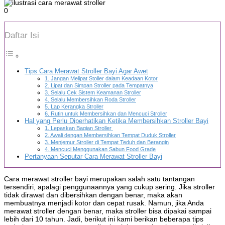
0
Daftar Isi
Tips Cara Merawat Stroller Bayi Agar Awet
1. Jangan Melipat Stoller dalam Keadaan Kotor
2. Lipat dan Simpan Stroller pada Tempatnya
3. Selalu Cek Sistem Keamanan Stroller
4. Selalu Membersihkan Roda Stroller
5. Lap Kerangka Stroller
6. Rutin untuk Membersihkan dan Mencuci Stroller
Hal yang Perlu Diperhatikan Ketika Membersihkan Stroller Bayi
1. Lepaskan Bagian Stroller
2. Awali dengan Membersihkan Tempat Duduk Stroller
3. Menjemur Stroller di Tempat Teduh dan Berangin
4. Mencuci Menggunakan Sabun Food Grade
Pertanyaan Seputar Cara Merawat Stroller Bayi
Cara merawat stroller bayi merupakan salah satu tantangan
tersendiri, apalagi penggunaannya yang cukup sering. Jika stroller
tidak dirawat dan dibersihkan dengan benar, maka akan
membuatnya menjadi kotor dan cepat rusak. Namun, jika Anda
merawat stroller dengan benar, maka stroller bisa dipakai sampai
lebih dari 10 tahun. Jadi, berikut ini kami berikan beberapa tips