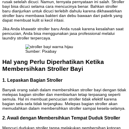
rusak setelah dicuci. Namun, ternyata pernyataan ini salah. Stroller
bayi bisa dicuci selama cara mencucinya benar. Bahkan stroller
baru dianjurkan untuk dicuci terlebih dahulu karena dikhawatirkan
stroller baru membawa bakteri dan debu bawaan dari pabrik yang
dapat membuat kulit si kecil iritasi.
Jika Anda khawatir stroller baru Anda rusak karena kesalahan saat
pencucian, Anda bisa menggunakan jasa professional melalui
laundry stroller terpercaya.
Sumber: Pixabay
Hal yang Perlu Diperhatikan Ketika
Membersihkan Stroller Bayi
1
. Lepaskan Bagian Stroller
Banyak orang salah dalam membersihkan stroller bayi dengan tidak
melepas bagian stroller dan membiarkan tetap terpasang seperti
semula. Hal ini membuat pencucian stroller tidak efektif karena
bagian sela-sela tidak terjangkau. Melepas bagian stroller akan
memudahkan dalam membersihkan stroller sampai kesela-selanya.
2.
Awali dengan Membersihkan Tempat Duduk Stroller
Mencuci dudukan stroller tanpa melakukan pembersihan kotoran