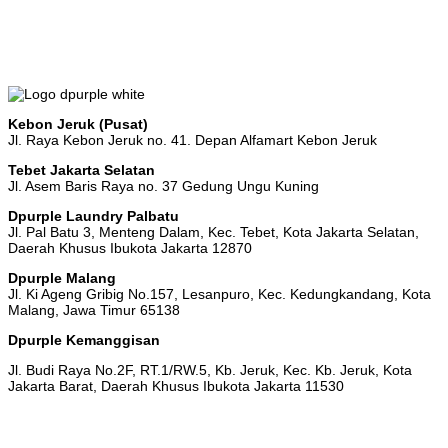
Kebon Jeruk (Pusat)
Jl. Raya Kebon Jeruk no. 41. Depan Alfamart Kebon Jeruk
Tebet Jakarta Selatan
Jl. Asem Baris Raya no. 37 Gedung Ungu Kuning
Dpurple Laundry Palbatu
Jl. Pal Batu 3, Menteng Dalam, Kec. Tebet, Kota Jakarta Selatan,
Daerah Khusus Ibukota Jakarta 12870
Dpurple Malang
Jl. Ki Ageng Gribig No.157, Lesanpuro, Kec. Kedungkandang, Kota
Malang, Jawa Timur 65138
Dpurple Kemanggisan
Jl. Budi Raya No.2F, RT.1/RW.5, Kb. Jeruk, Kec. Kb. Jeruk, Kota
Jakarta Barat, Daerah Khusus Ibukota Jakarta 11530