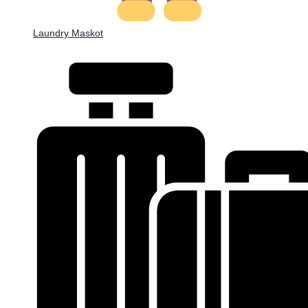
Laundry Maskot