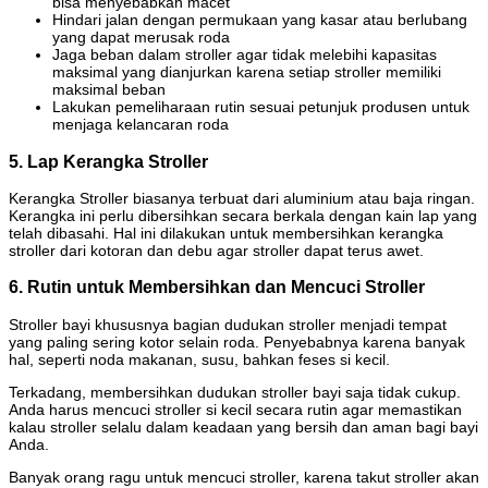
bisa menyebabkan macet
Hindari jalan dengan permukaan yang kasar atau berlubang
yang dapat merusak roda
Jaga beban dalam stroller agar tidak melebihi kapasitas
maksimal yang dianjurkan karena setiap stroller memiliki
maksimal beban
Lakukan pemeliharaan rutin sesuai petunjuk produsen untuk
menjaga kelancaran roda
5. Lap Kerangka Stroller
Kerangka Stroller biasanya terbuat dari aluminium atau baja ringan.
Kerangka ini perlu dibersihkan secara berkala dengan kain lap yang
telah dibasahi. Hal ini dilakukan untuk membersihkan kerangka
stroller dari kotoran dan debu agar stroller dapat terus awet.
6.
Rutin untuk Membersihkan dan Mencuci Stroller
Stroller bayi khususnya bagian dudukan stroller menjadi tempat
yang paling sering kotor selain roda. Penyebabnya karena banyak
hal, seperti noda makanan, susu, bahkan feses si kecil.
Terkadang, membersihkan dudukan stroller bayi saja tidak cukup.
Anda harus mencuci stroller si kecil secara rutin agar memastikan
kalau stroller selalu dalam keadaan yang bersih dan aman bagi bayi
Anda.
Banyak orang ragu untuk mencuci stroller, karena takut stroller akan