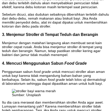
dan debu terlebih dahulu akan menyebabkan pencucian tidak
efektif, karena debu kotoran masih tertempel saat pencucian.
Sebelum dicuci, alas dudukan sebaiknya dibersihkan terlebih dahulu
dari debu-debu, remah makanan atau biskuit bayi. Jika Anda
memiliki penyedot debu, alat ini dapat dipakai untuk membersihkan
kotoran dan debu pada stroller.
3.
Menjemur Stroller di Tempat Teduh dan Berangin
Menjemur dengan matahari langsung akan membuat serat kain
stroller cepat rusak. Anda bisa menjemur stroller di tempat yang
teduh dan berangin. Namun, tetap pastikan stroller kering agar
bakteri dan jamur tidak mudah menempel.
4.
Mencuci Menggunakan Sabun
Food Grade
Penggunaan sabun
food grade
untuk mencuci stroller akan aman
untuk bayi karena tidak mengandung bahan-bahan yang
berbahaya. Selain itu, sabun
food grade
telah lolos uji dermatologi
di laboratorium sehingga dapat dipastikan aman untuk kulit bayi.
Sumber: Unsplash
Itu dia cara merawat dan membersihkan stroller Anda agar awet.
Lumayan menantang yah? Karena membersihkan stroller tidak
boleh sembarangan. Tapi, jika Anda ragu untuk mencuci stroller