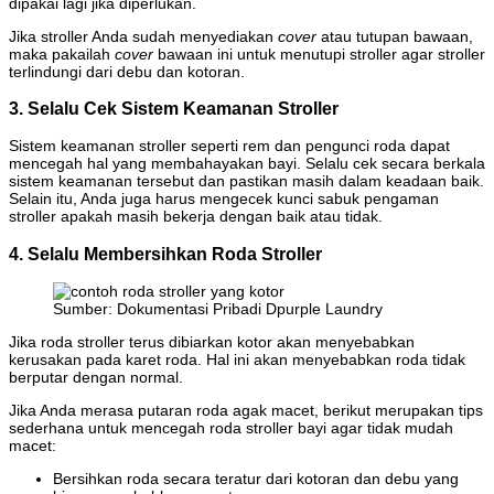
dipakai lagi jika diperlukan.
Jika stroller Anda sudah menyediakan
cover
atau tutupan bawaan,
maka pakailah
cover
bawaan ini untuk menutupi stroller agar stroller
terlindungi dari debu dan kotoran.
3.
Selalu Cek Sistem Keamanan Stroller
Sistem keamanan stroller seperti rem dan pengunci roda dapat
mencegah hal yang membahayakan bayi. Selalu cek secara berkala
sistem keamanan tersebut dan pastikan masih dalam keadaan baik.
Selain itu, Anda juga harus mengecek kunci sabuk pengaman
stroller apakah masih bekerja dengan baik atau tidak.
4.
Selalu Membersihkan Roda Stroller
Sumber: Dokumentasi Pribadi Dpurple Laundry
Jika roda stroller terus dibiarkan kotor akan menyebabkan
kerusakan pada karet roda. Hal ini akan menyebabkan roda tidak
berputar dengan normal.
Jika Anda merasa putaran roda agak macet, berikut merupakan tips
sederhana untuk mencegah roda stroller bayi agar tidak mudah
macet:
Bersihkan roda secara teratur dari kotoran dan debu yang