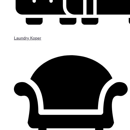
Laundry Koper