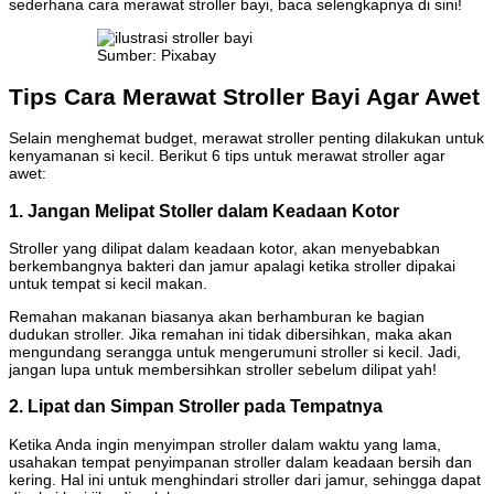
sederhana cara merawat stroller bayi, baca selengkapnya di sini!
Sumber: Pixabay
Tips Cara Merawat Stroller Bayi Agar Awet
Selain menghemat budget, merawat stroller penting dilakukan untuk
kenyamanan si kecil. Berikut 6 tips untuk merawat stroller agar
awet:
1.
Jangan Melipat Stoller dalam Keadaan Kotor
Stroller yang dilipat dalam keadaan kotor, akan menyebabkan
berkembangnya bakteri dan jamur apalagi ketika stroller dipakai
untuk tempat si kecil makan.
Remahan makanan biasanya akan berhamburan ke bagian
dudukan stroller. Jika remahan ini tidak dibersihkan, maka akan
mengundang serangga untuk mengerumuni stroller si kecil. Jadi,
jangan lupa untuk membersihkan stroller sebelum dilipat yah!
2.
Lipat dan Simpan Stroller pada Tempatnya
Ketika Anda ingin menyimpan stroller dalam waktu yang lama,
usahakan tempat penyimpanan stroller dalam keadaan bersih dan
kering. Hal ini untuk menghindari stroller dari jamur, sehingga dapat