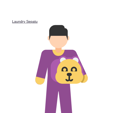
Laundry Sepatu