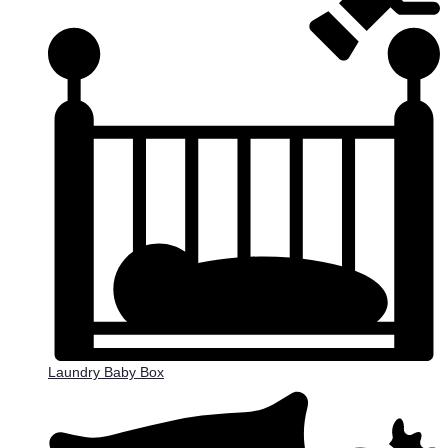
Laundry Baby Box