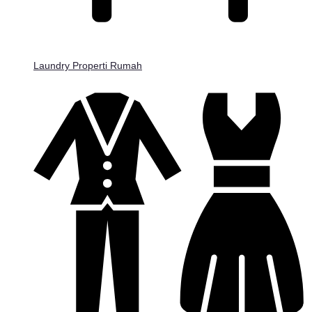
Laundry Properti Rumah