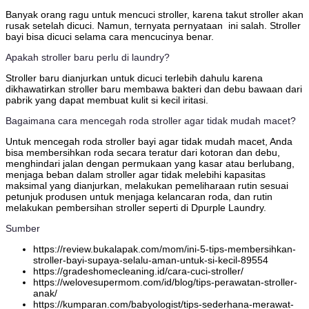
Banyak orang ragu untuk mencuci stroller, karena takut stroller akan
rusak setelah dicuci. Namun, ternyata pernyataan ini salah. Stroller
bayi bisa dicuci selama cara mencucinya benar.
Apakah stroller baru perlu di laundry?
Stroller baru dianjurkan untuk dicuci terlebih dahulu karena
dikhawatirkan stroller baru membawa bakteri dan debu bawaan dari
pabrik yang dapat membuat kulit si kecil iritasi.
Bagaimana cara mencegah roda stroller agar tidak mudah macet?
Untuk mencegah roda stroller bayi agar tidak mudah macet, Anda
bisa membersihkan roda secara teratur dari kotoran dan debu,
menghindari jalan dengan permukaan yang kasar atau berlubang,
menjaga beban dalam stroller agar tidak melebihi kapasitas
maksimal yang dianjurkan, melakukan pemeliharaan rutin sesuai
petunjuk produsen untuk menjaga kelancaran roda, dan rutin
melakukan pembersihan stroller seperti di Dpurple Laundry.
Sumber
https://review.bukalapak.com/mom/ini-5-tips-membersihkan-
stroller-bayi-supaya-selalu-aman-untuk-si-kecil-89554
https://gradeshomecleaning.id/cara-cuci-stroller/
https://welovesupermom.com/id/blog/tips-perawatan-stroller-
anak/
https://kumparan.com/babyologist/tips-sederhana-merawat-