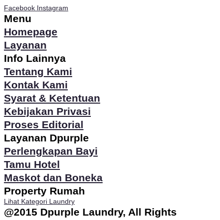
Facebook
Instagram
Menu
Homepage
Layanan
Info Lainnya
Tentang Kami
Kontak Kami
Syarat & Ketentuan
Kebijakan Privasi
Proses Editorial
Layanan Dpurple
Perlengkapan Bayi
Tamu Hotel
Maskot dan Boneka
Property Rumah
Lihat Kategori Laundry
@2015 Dpurple Laundry, All Rights