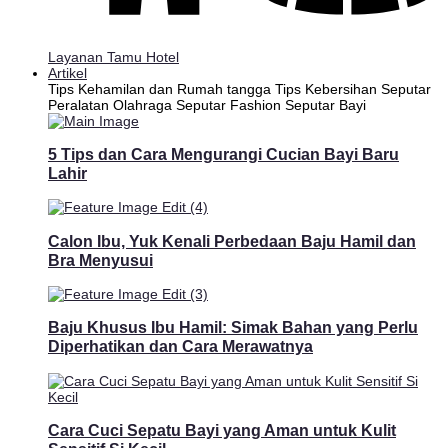
Layanan Tamu Hotel
Artikel
Tips Kehamilan dan Rumah tangga
Tips Kebersihan
Seputar
Peralatan Olahraga
Seputar Fashion
Seputar Bayi
5 Tips dan Cara Mengurangi Cucian Bayi Baru
Lahir
Calon Ibu, Yuk Kenali Perbedaan Baju Hamil dan
Bra Menyusui
Baju Khusus Ibu Hamil: Simak Bahan yang Perlu
Diperhatikan dan Cara Merawatnya
Cara Cuci Sepatu Bayi yang Aman untuk Kulit