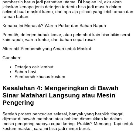
pembersih harus jadi perhatian utama. Di bagian ini, aku akan
jelaskan kenapa jenis deterjen tertentu bisa jadi musuh dalam
selimut buat maskot kamu, dan apa aja pilihan yang lebih aman dan
ramah bahan.
Kenapa Ini Merusak? Warna Pudar dan Bahan Rapuh
Pemutih, deterjen bubuk kasar, atau pelembut kain bisa bikin serat
kain rapuh, warna luntur, dan bahan cepat rusak.
Alternatif Pembersih yang Aman untuk Maskot
Gunakan:
Deterjen cair lembut
Sabun bayi
Pembersih khusus kostum
Kesalahan 4: Mengeringkan di Bawah
Sinar Matahari Langsung atau Mesin
Pengering
Setelah proses pencucian selesai, banyak yang berpikir tinggal
dijemur di bawah matahari atau bahkan dimasukkan ke dalam
mesin pengering supaya cepat kering. Praktis? Memang. Tapi untuk
kostum maskot, cara ini bisa jadi mimpi buruk.