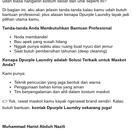
udah biasa nanganin kostum besar dan unik seperti ini?
Di bagian ini, aku akan jelasin tanda-tanda kalau kamu udah butuh
bantuan profesional, plus alasan kenapa Dpurple Laundry layak jadi
pilihan utama kamu.
Tanda-tanda Anda Membutuhkan Bantuan Profesional
Noda membandel
Bau apek yang susah hilang
Nggak punya waktu atau ruang buat nyuci dan jemur
Saat butuh pembersihan tahunan (deep cleaning)
Kenapa Dpurple Laundry adalah Solusi Terbaik untuk Maskot
Anda?
Kami punya:
Teknik pencucian yang jaga bentuk dan warna
Penggunaan bahan kimia yang aman
Tim berpengalaman dan ahli dalam kostum maskot
👉 Yuk, rawat maskot kamu kayak ngerawat brand sendiri. Kalau
butuh bantuan,
kontak Dpurple Laundry sekarang juga!
Muhammad Harist Abduh Nazili