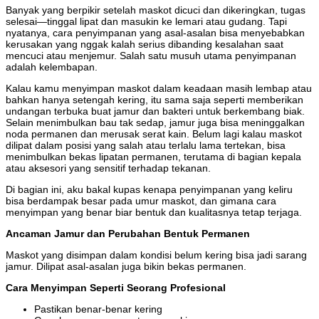
Banyak yang berpikir setelah maskot dicuci dan dikeringkan, tugas
selesai—tinggal lipat dan masukin ke lemari atau gudang. Tapi
nyatanya, cara penyimpanan yang asal-asalan bisa menyebabkan
kerusakan yang nggak kalah serius dibanding kesalahan saat
mencuci atau menjemur. Salah satu musuh utama penyimpanan
adalah kelembapan.
Kalau kamu menyimpan maskot dalam keadaan masih lembap atau
bahkan hanya setengah kering, itu sama saja seperti memberikan
undangan terbuka buat jamur dan bakteri untuk berkembang biak.
Selain menimbulkan bau tak sedap, jamur juga bisa meninggalkan
noda permanen dan merusak serat kain. Belum lagi kalau maskot
dilipat dalam posisi yang salah atau terlalu lama tertekan, bisa
menimbulkan bekas lipatan permanen, terutama di bagian kepala
atau aksesori yang sensitif terhadap tekanan.
Di bagian ini, aku bakal kupas kenapa penyimpanan yang keliru
bisa berdampak besar pada umur maskot, dan gimana cara
menyimpan yang benar biar bentuk dan kualitasnya tetap terjaga.
Ancaman Jamur dan Perubahan Bentuk Permanen
Maskot yang disimpan dalam kondisi belum kering bisa jadi sarang
jamur. Dilipat asal-asalan juga bikin bekas permanen.
Cara Menyimpan Seperti Seorang Profesional
Pastikan benar-benar kering