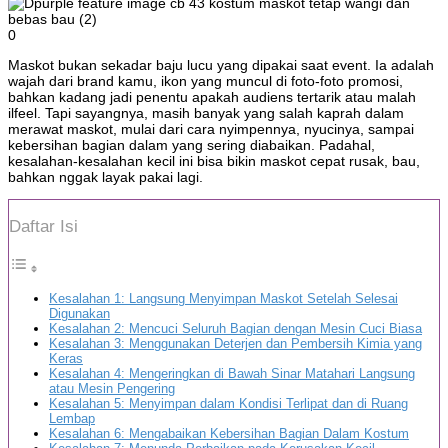
0
Maskot bukan sekadar baju lucu yang dipakai saat event. Ia adalah
wajah dari brand kamu, ikon yang muncul di foto-foto promosi,
bahkan kadang jadi penentu apakah audiens tertarik atau malah
ilfeel. Tapi sayangnya, masih banyak yang salah kaprah dalam
merawat maskot, mulai dari cara nyimpennya, nyucinya, sampai
kebersihan bagian dalam yang sering diabaikan. Padahal,
kesalahan-kesalahan kecil ini bisa bikin maskot cepat rusak, bau,
bahkan nggak layak pakai lagi.
Daftar Isi
Kesalahan 1: Langsung Menyimpan Maskot Setelah Selesai
Digunakan
Kesalahan 2: Mencuci Seluruh Bagian dengan Mesin Cuci Biasa
Kesalahan 3: Menggunakan Deterjen dan Pembersih Kimia yang
Keras
Kesalahan 4: Mengeringkan di Bawah Sinar Matahari Langsung
atau Mesin Pengering
Kesalahan 5: Menyimpan dalam Kondisi Terlipat dan di Ruang
Lembap
Kesalahan 6: Mengabaikan Kebersihan Bagian Dalam Kostum