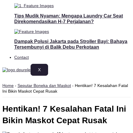
Tips Mudik Nyaman: Mengapa Laundry Car Seat
Direkomendasikan H-7 Perjalanan?
Dampak Polusi Jakarta pada Stroller Bayi: Bahaya
Tersembunyi di Balik Debu Perkotaan
Contact
X
Home
-
Seputar Boneka dan Maskot
-
Hentikan! 7 Kesalahan Fatal
Ini Bikin Maskot Cepat Rusak
Hentikan! 7 Kesalahan Fatal Ini
Bikin Maskot Cepat Rusak