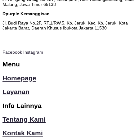
Malang, Jawa Timur 65138
Dpurple Kemanggisan
Jl. Budi Raya No.2F, RT.1/RW.5, Kb. Jeruk, Kec. Kb. Jeruk, Kota
Jakarta Barat, Daerah Khusus Ibukota Jakarta 11530
Facebook
Instagram
Menu
Homepage
Layanan
Info Lainnya
Tentang Kami
Kontak Kami