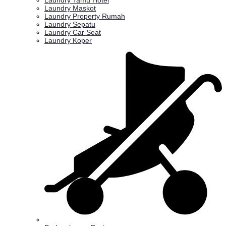
Laundry Maskot
Laundry Property Rumah
Laundry Sepatu
Laundry Car Seat
Laundry Koper