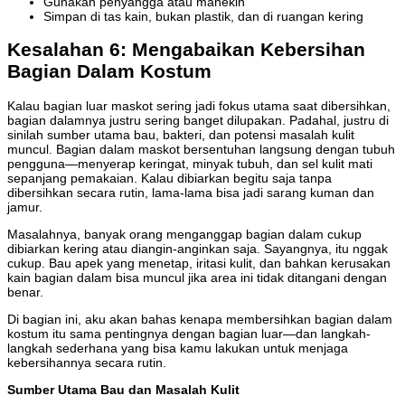
Gunakan penyangga atau manekin
Simpan di tas kain, bukan plastik, dan di ruangan kering
Kesalahan 6: Mengabaikan Kebersihan
Bagian Dalam Kostum
Kalau bagian luar maskot sering jadi fokus utama saat dibersihkan,
bagian dalamnya justru sering banget dilupakan. Padahal, justru di
sinilah sumber utama bau, bakteri, dan potensi masalah kulit
muncul. Bagian dalam maskot bersentuhan langsung dengan tubuh
pengguna—menyerap keringat, minyak tubuh, dan sel kulit mati
sepanjang pemakaian. Kalau dibiarkan begitu saja tanpa
dibersihkan secara rutin, lama-lama bisa jadi sarang kuman dan
jamur.
Masalahnya, banyak orang menganggap bagian dalam cukup
dibiarkan kering atau diangin-anginkan saja. Sayangnya, itu nggak
cukup. Bau apek yang menetap, iritasi kulit, dan bahkan kerusakan
kain bagian dalam bisa muncul jika area ini tidak ditangani dengan
benar.
Di bagian ini, aku akan bahas kenapa membersihkan bagian dalam
kostum itu sama pentingnya dengan bagian luar—dan langkah-
langkah sederhana yang bisa kamu lakukan untuk menjaga
kebersihannya secara rutin.
Sumber Utama Bau dan Masalah Kulit