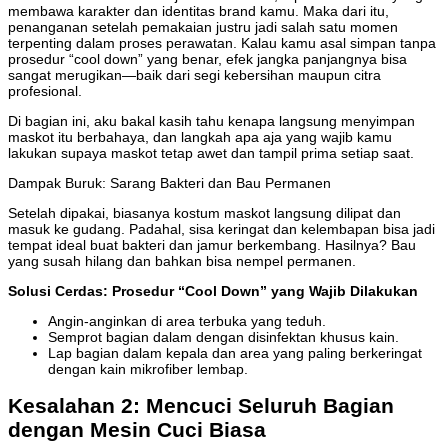
membawa karakter dan identitas brand kamu. Maka dari itu,
penanganan setelah pemakaian justru jadi salah satu momen
terpenting dalam proses perawatan. Kalau kamu asal simpan tanpa
prosedur “cool down” yang benar, efek jangka panjangnya bisa
sangat merugikan—baik dari segi kebersihan maupun citra
profesional.
Di bagian ini, aku bakal kasih tahu kenapa langsung menyimpan
maskot itu berbahaya, dan langkah apa aja yang wajib kamu
lakukan supaya maskot tetap awet dan tampil prima setiap saat.
Dampak Buruk: Sarang Bakteri dan Bau Permanen
Setelah dipakai, biasanya kostum maskot langsung dilipat dan
masuk ke gudang. Padahal, sisa keringat dan kelembapan bisa jadi
tempat ideal buat bakteri dan jamur berkembang. Hasilnya? Bau
yang susah hilang dan bahkan bisa nempel permanen.
Solusi Cerdas: Prosedur “Cool Down” yang Wajib Dilakukan
Angin-anginkan di area terbuka yang teduh.
Semprot bagian dalam dengan disinfektan khusus kain.
Lap bagian dalam kepala dan area yang paling berkeringat
dengan kain mikrofiber lembap.
Kesalahan 2: Mencuci Seluruh Bagian
dengan Mesin Cuci Biasa