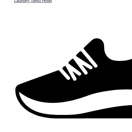
Laundry Tamu Hotel