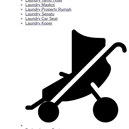
Laundry Maskot
Laundry Property Rumah
Laundry Sepatu
Laundry Car Seat
Laundry Koper