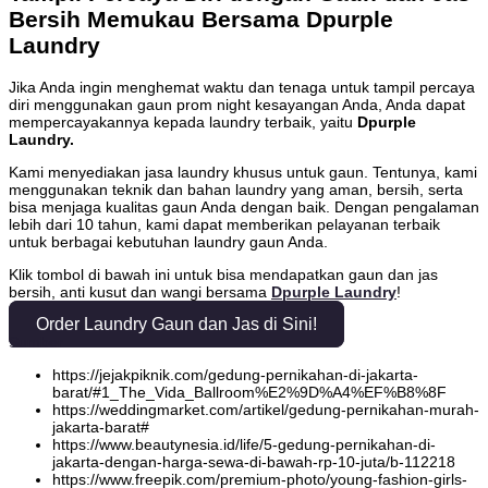
Bersih Memukau Bersama Dpurple
Laundry
Jika Anda ingin menghemat waktu dan tenaga untuk tampil percaya
diri menggunakan gaun prom night kesayangan Anda, Anda dapat
mempercayakannya kepada laundry terbaik, yaitu
Dpurple
Laundry.
Kami menyediakan jasa laundry khusus untuk gaun. Tentunya, kami
menggunakan teknik dan bahan laundry yang aman, bersih, serta
bisa menjaga kualitas gaun Anda dengan baik. Dengan pengalaman
lebih dari 10 tahun, kami dapat memberikan pelayanan terbaik
untuk berbagai kebutuhan laundry gaun Anda.
Klik tombol di bawah ini untuk bisa mendapatkan gaun dan jas
bersih, anti kusut dan wangi bersama
Dpurple Laundry
!
Order Laundry Gaun dan Jas di Sini!
Sumber
https://jejakpiknik.com/gedung-pernikahan-di-jakarta-
barat/#1_The_Vida_Ballroom%E2%9D%A4%EF%B8%8F
https://weddingmarket.com/artikel/gedung-pernikahan-murah-
jakarta-barat#
https://www.beautynesia.id/life/5-gedung-pernikahan-di-
jakarta-dengan-harga-sewa-di-bawah-rp-10-juta/b-112218
https://www.freepik.com/premium-photo/young-fashion-girls-