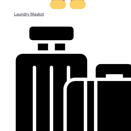
Laundry Maskot