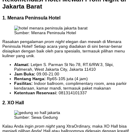
Jakarta Barat
1. Menara Peninsula Hotel
Sumber: Menara Peninsula Hotel
Rasakan pengalaman
prom night
elegan dan mewah di Menara
Peninsula Hotel! Setiap acara yang diadakan di sini benar-benar
disiapkan dengan baik oleh para spesialis, termasuk pilihan menu
kuliner yang unik.
Alamat:
Letjen S. Parman St No.78, RT.6/RW.3, Slipi,
Palmerah, West Jakarta City, Jakarta 11410
Jam Buka:
09.00-21.00
Rentang Harga:
Rp65-105 juta (4 jam)
Fasilitas:
Indoor ballroom, complimentary room, area parkir
kendaraan, kamar mandi, termasuk paket makanan
Ketentuan Reservasi:
081314101337
2.
XO Hall
Sumber: Sewa Gedung
Kalau Anda ingin
prom night
yang XtraOrdinary, maka XO Hall bisa
menjadi pilihan Anda! Hall atau ballroomnya didesain dengan kreatif