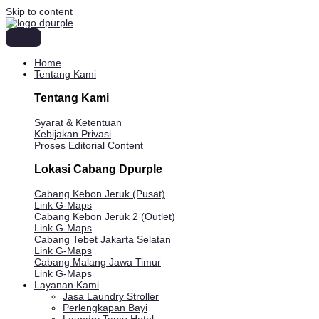
Skip to content
Home
Tentang Kami
Tentang Kami
Syarat & Ketentuan
Kebijakan Privasi
Proses Editorial Content
Lokasi Cabang Dpurple
Cabang Kebon Jeruk (Pusat)
Link G-Maps
Cabang Kebon Jeruk 2 (Outlet)
Link G-Maps
Cabang Tebet Jakarta Selatan
Link G-Maps
Cabang Malang Jawa Timur
Link G-Maps
Layanan Kami
Jasa Laundry Stroller
Perlengkapan Bayi
Laundry Tamu Hotel