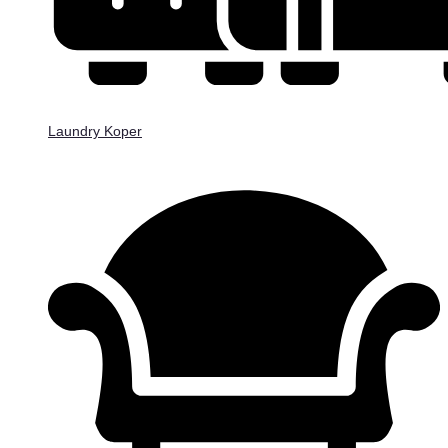
Laundry Koper