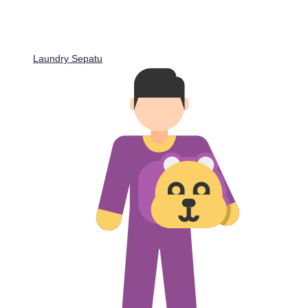
Laundry Sepatu