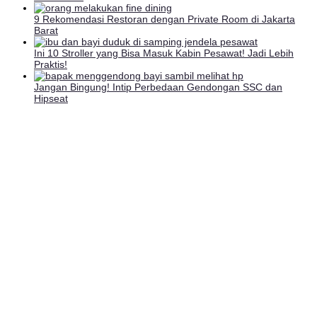
9 Rekomendasi Restoran dengan Private Room di Jakarta
Barat
Ini 10 Stroller yang Bisa Masuk Kabin Pesawat! Jadi Lebih
Praktis!
Jangan Bingung! Intip Perbedaan Gendongan SSC dan
Hipseat