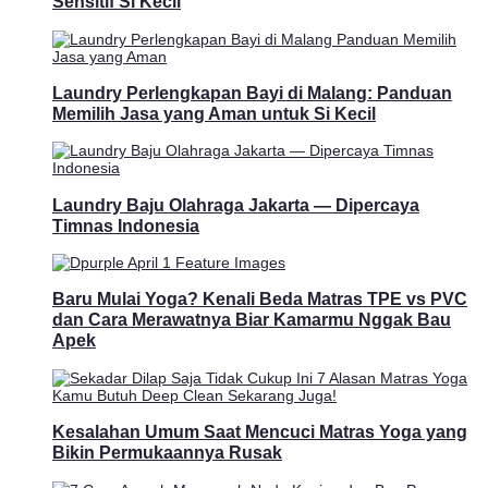
Sensitif Si Kecil
Laundry Perlengkapan Bayi di Malang: Panduan
Memilih Jasa yang Aman untuk Si Kecil
Laundry Baju Olahraga Jakarta — Dipercaya
Timnas Indonesia
Baru Mulai Yoga? Kenali Beda Matras TPE vs PVC
dan Cara Merawatnya Biar Kamarmu Nggak Bau
Apek
Kesalahan Umum Saat Mencuci Matras Yoga yang
Bikin Permukaannya Rusak