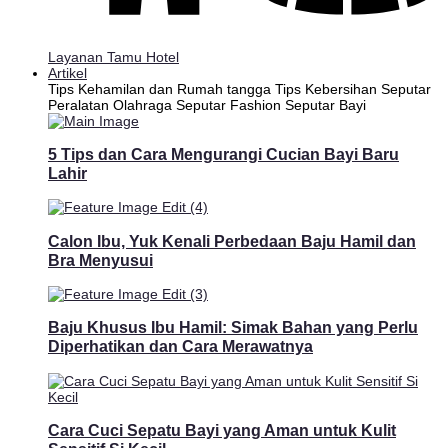
Layanan Tamu Hotel
Artikel
Tips Kehamilan dan Rumah tangga
Tips Kebersihan
Seputar
Peralatan Olahraga
Seputar Fashion
Seputar Bayi
5 Tips dan Cara Mengurangi Cucian Bayi Baru
Lahir
Calon Ibu, Yuk Kenali Perbedaan Baju Hamil dan
Bra Menyusui
Baju Khusus Ibu Hamil: Simak Bahan yang Perlu
Diperhatikan dan Cara Merawatnya
Cara Cuci Sepatu Bayi yang Aman untuk Kulit