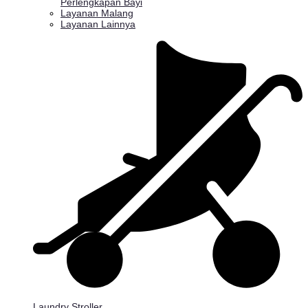
Perlengkapan Bayi
Layanan Malang
Layanan Lainnya
Laundry Stroller