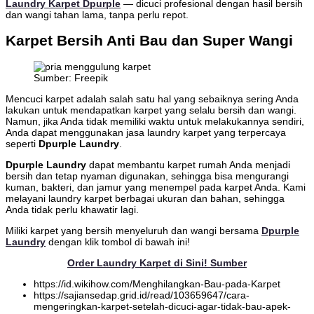
Laundry Karpet Dpurple
— dicuci profesional dengan hasil bersih
dan wangi tahan lama, tanpa perlu repot.
Karpet Bersih Anti Bau dan Super Wangi
Sumber: Freepik
Mencuci karpet adalah salah satu hal yang sebaiknya sering Anda
lakukan untuk mendapatkan karpet yang selalu bersih dan wangi.
Namun, jika Anda tidak memiliki waktu untuk melakukannya sendiri,
Anda dapat menggunakan jasa laundry karpet yang terpercaya
seperti
Dpurple Laundry
.
Dpurple Laundry
dapat membantu karpet rumah Anda menjadi
bersih dan tetap nyaman digunakan, sehingga bisa mengurangi
kuman, bakteri, dan jamur yang menempel pada karpet Anda. Kami
melayani laundry karpet berbagai ukuran dan bahan, sehingga
Anda tidak perlu khawatir lagi.
Miliki karpet yang bersih menyeluruh dan wangi bersama
Dpurple
Laundry
dengan klik tombol di bawah ini!
Order Laundry Karpet di Sini!
Sumber
https://id.wikihow.com/Menghilangkan-Bau-pada-Karpet
https://sajiansedap.grid.id/read/103659647/cara-
mengeringkan-karpet-setelah-dicuci-agar-tidak-bau-apek-