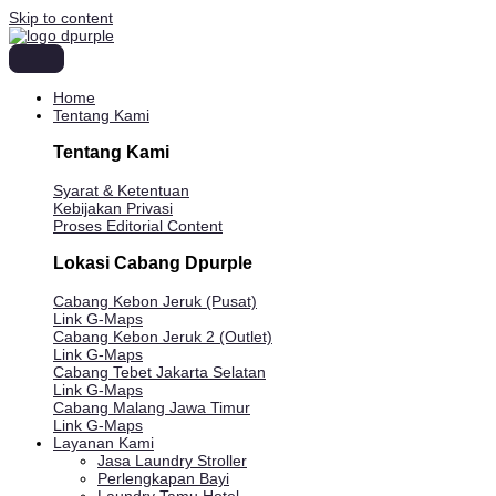
Skip to content
Home
Tentang Kami
Tentang Kami
Syarat & Ketentuan
Kebijakan Privasi
Proses Editorial Content
Lokasi Cabang Dpurple
Cabang Kebon Jeruk (Pusat)
Link G-Maps
Cabang Kebon Jeruk 2 (Outlet)
Link G-Maps
Cabang Tebet Jakarta Selatan
Link G-Maps
Cabang Malang Jawa Timur
Link G-Maps
Layanan Kami
Jasa Laundry Stroller
Perlengkapan Bayi
Laundry Tamu Hotel