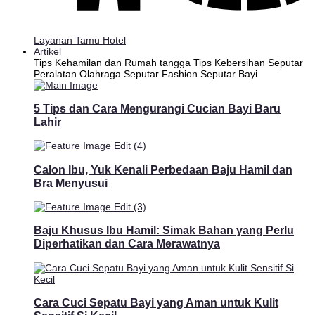
Layanan Tamu Hotel
Artikel
Tips Kehamilan dan Rumah tangga
Tips Kebersihan
Seputar
Peralatan Olahraga
Seputar Fashion
Seputar Bayi
5 Tips dan Cara Mengurangi Cucian Bayi Baru
Lahir
Calon Ibu, Yuk Kenali Perbedaan Baju Hamil dan
Bra Menyusui
Baju Khusus Ibu Hamil: Simak Bahan yang Perlu
Diperhatikan dan Cara Merawatnya
Cara Cuci Sepatu Bayi yang Aman untuk Kulit