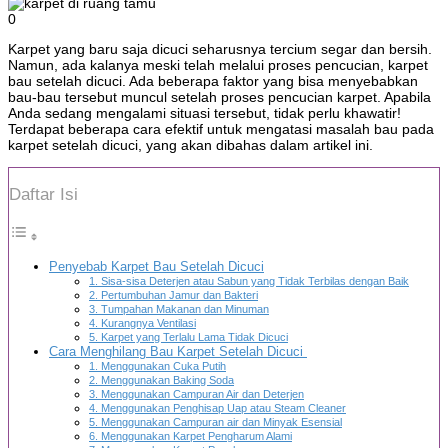
0
Karpet yang baru saja dicuci seharusnya tercium segar dan bersih.
Namun, ada kalanya meski telah melalui proses pencucian, karpet
bau setelah dicuci. Ada beberapa faktor yang bisa menyebabkan
bau-bau tersebut muncul setelah proses pencucian karpet. Apabila
Anda sedang mengalami situasi tersebut, tidak perlu khawatir!
Terdapat beberapa cara efektif untuk mengatasi masalah bau pada
karpet setelah dicuci, yang akan dibahas dalam artikel ini.
Daftar Isi
Penyebab Karpet Bau Setelah Dicuci
1. Sisa-sisa Deterjen atau Sabun yang Tidak Terbilas dengan Baik
2. Pertumbuhan Jamur dan Bakteri
3. Tumpahan Makanan dan Minuman
4. Kurangnya Ventilasi
5. Karpet yang Terlalu Lama Tidak Dicuci
Cara Menghilang Bau Karpet Setelah Dicuci
1. Menggunakan Cuka Putih
2. Menggunakan Baking Soda
3. Menggunakan Campuran Air dan Deterjen
4. Menggunakan Penghisap Uap atau Steam Cleaner
5. Menggunakan Campuran air dan Minyak Esensial
6. Menggunakan Karpet Pengharum Alami