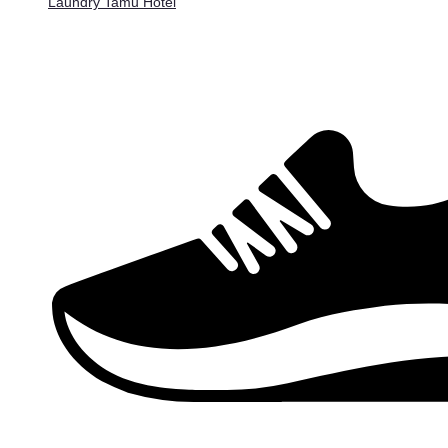
Laundry Tamu Hotel