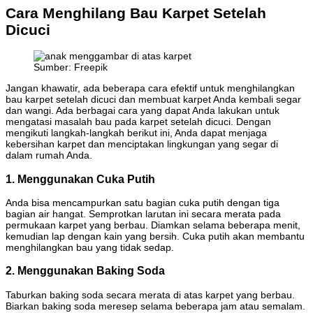
Cara Menghilang Bau Karpet Setelah
Dicuci
Sumber: Freepik
Jangan khawatir, ada beberapa cara efektif untuk menghilangkan
bau karpet setelah dicuci dan membuat karpet Anda kembali segar
dan wangi. Ada berbagai cara yang dapat Anda lakukan untuk
mengatasi masalah bau pada karpet setelah dicuci. Dengan
mengikuti langkah-langkah berikut ini, Anda dapat menjaga
kebersihan karpet dan menciptakan lingkungan yang segar di
dalam rumah Anda.
1. Menggunakan Cuka Putih
Anda bisa mencampurkan satu bagian cuka putih dengan tiga
bagian air hangat. Semprotkan larutan ini secara merata pada
permukaan karpet yang berbau. Diamkan selama beberapa menit,
kemudian lap dengan kain yang bersih. Cuka putih akan membantu
menghilangkan bau yang tidak sedap.
2. Menggunakan Baking Soda
Taburkan baking soda secara merata di atas karpet yang berbau.
Biarkan baking soda meresep selama beberapa jam atau semalam.