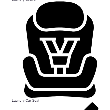
Laundry Car Seat