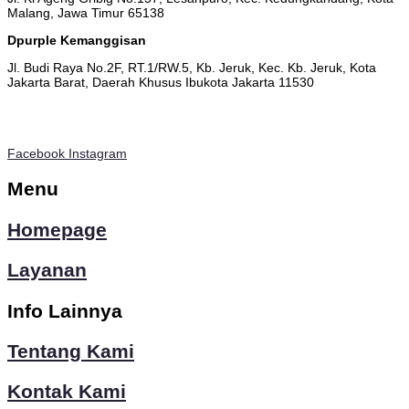
Malang, Jawa Timur 65138
Dpurple Kemanggisan
Jl. Budi Raya No.2F, RT.1/RW.5, Kb. Jeruk, Kec. Kb. Jeruk, Kota
Jakarta Barat, Daerah Khusus Ibukota Jakarta 11530
Facebook
Instagram
Menu
Homepage
Layanan
Info Lainnya
Tentang Kami
Kontak Kami