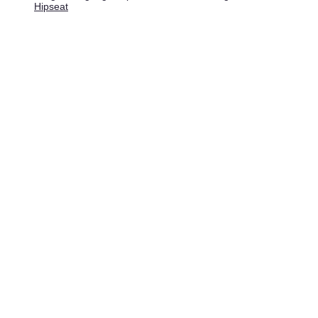
Hipseat