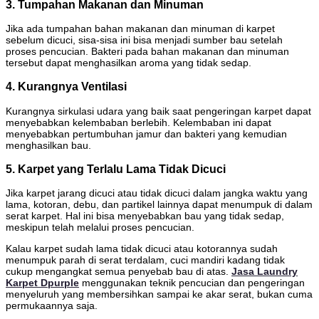
3. Tumpahan Makanan dan Minuman
Jika ada tumpahan bahan makanan dan minuman di karpet
sebelum dicuci, sisa-sisa ini bisa menjadi sumber bau setelah
proses pencucian. Bakteri pada bahan makanan dan minuman
tersebut dapat menghasilkan aroma yang tidak sedap.
4. Kurangnya Ventilasi
Kurangnya sirkulasi udara yang baik saat pengeringan karpet dapat
menyebabkan kelembaban berlebih. Kelembaban ini dapat
menyebabkan pertumbuhan jamur dan bakteri yang kemudian
menghasilkan bau.
5. Karpet yang Terlalu Lama Tidak Dicuci
Jika karpet jarang dicuci atau tidak dicuci dalam jangka waktu yang
lama, kotoran, debu, dan partikel lainnya dapat menumpuk di dalam
serat karpet. Hal ini bisa menyebabkan bau yang tidak sedap,
meskipun telah melalui proses pencucian.
Kalau karpet sudah lama tidak dicuci atau kotorannya sudah
menumpuk parah di serat terdalam, cuci mandiri kadang tidak
cukup mengangkat semua penyebab bau di atas.
Jasa Laundry
Karpet Dpurple
menggunakan teknik pencucian dan pengeringan
menyeluruh yang membersihkan sampai ke akar serat, bukan cuma
permukaannya saja.