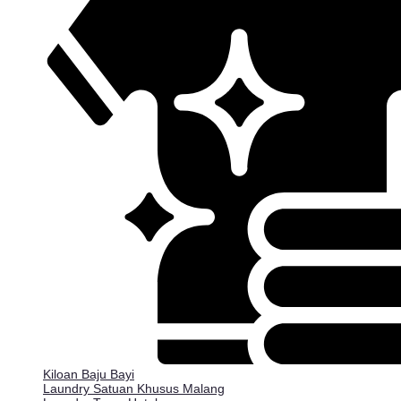
Kiloan Baju Bayi
Laundry Satuan Khusus Malang