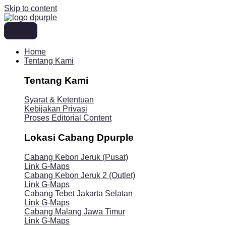
Skip to content
Home
Tentang Kami
Tentang Kami
Syarat & Ketentuan
Kebijakan Privasi
Proses Editorial Content
Lokasi Cabang Dpurple
Cabang Kebon Jeruk (Pusat)
Link G-Maps
Cabang Kebon Jeruk 2 (Outlet)
Link G-Maps
Cabang Tebet Jakarta Selatan
Link G-Maps
Cabang Malang Jawa Timur
Link G-Maps