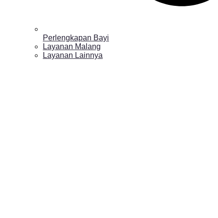
Perlengkapan Bayi
Layanan Malang
Layanan Lainnya