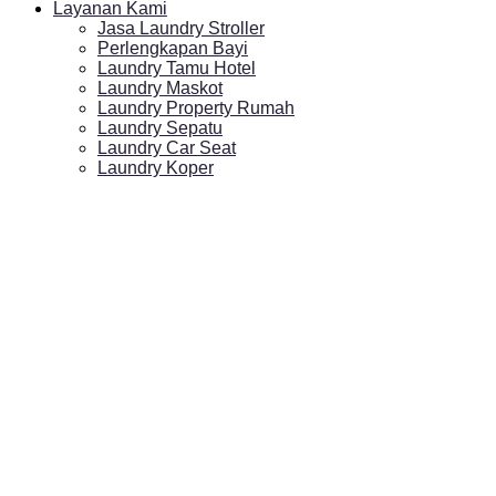
Layanan Kami
Jasa Laundry Stroller
Perlengkapan Bayi
Laundry Tamu Hotel
Laundry Maskot
Laundry Property Rumah
Laundry Sepatu
Laundry Car Seat
Laundry Koper