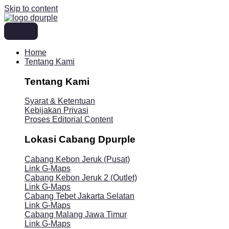
Skip to content
Home
Tentang Kami
Tentang Kami
Syarat & Ketentuan
Kebijakan Privasi
Proses Editorial Content
Lokasi Cabang Dpurple
Cabang Kebon Jeruk (Pusat)
Link G-Maps
Cabang Kebon Jeruk 2 (Outlet)
Link G-Maps
Cabang Tebet Jakarta Selatan
Link G-Maps
Cabang Malang Jawa Timur
Link G-Maps