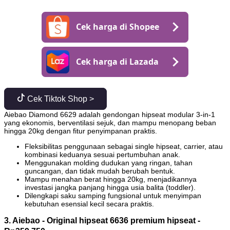
Cek harga di Shopee
Cek harga di Lazada
Cek Tiktok Shop >
Aiebao Diamond 6629 adalah gendongan hipseat modular 3-in-1
yang ekonomis, berventilasi sejuk, dan mampu menopang beban
hingga 20kg dengan fitur penyimpanan praktis.
Fleksibilitas penggunaan sebagai single hipseat, carrier, atau
kombinasi keduanya sesuai pertumbuhan anak.
Menggunakan molding dudukan yang ringan, tahan
guncangan, dan tidak mudah berubah bentuk.
Mampu menahan berat hingga 20kg, menjadikannya
investasi jangka panjang hingga usia balita (toddler).
Dilengkapi saku samping fungsional untuk menyimpan
kebutuhan esensial kecil secara praktis.
3. Aiebao - Original hipseat 6636 premium hipseat -