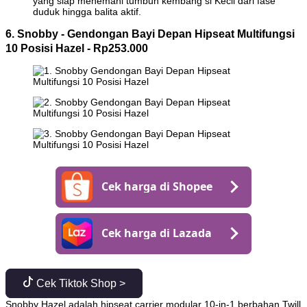
yang siap menemani tumbuh kembang si Kecil dari fase
duduk hingga balita aktif.
6. Snobby - Gendongan Bayi Depan Hipseat Multifungsi
10 Posisi Hazel - Rp253.000
Cek harga di Shopee
Cek harga di Lazada
Cek Tiktok Shop >
Snobby Hazel adalah hipseat carrier modular 10-in-1 berbahan Twill