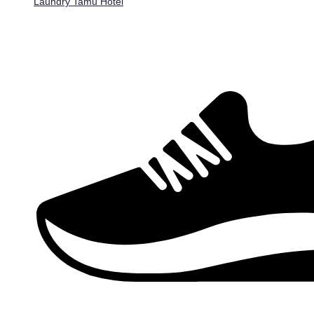
Laundry Tamu Hotel