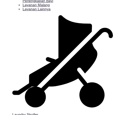
Perlengkapan Bayi
Layanan Malang
Layanan Lainnya
Laundry Stroller