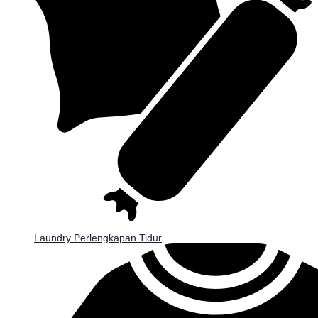
Laundry Perlengkapan Tidur