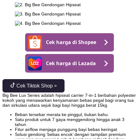
Cek harga di Shopee
Cek harga di Lazada
Cek Tiktok Shop >
Big Bee Lux Series adalah hipseat carrier 7-in-1 berbahan polyester
kokoh yang menawarkan kenyamanan bebas pegal bagi orang tua
dan sirkulasi udara sejuk bagi bayi hingga berat 15kg.
Beban tersebar merata ke pinggul, bukan bahu.
Satu produk untuk 7 gaya menggendong hingga anak 3
tahun.
Fitur airflow menjaga punggung bayi bebas keringat.
Solusi gendong ‘bebas encok’ dengan tampilan premium