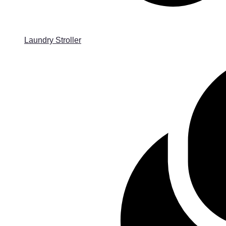
Laundry Stroller