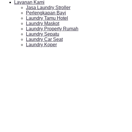
Layanan Kami
Jasa Laundry Stroller
Perlengkapan Bayi
Laundry Tamu Hotel
Laundry Maskot
Laundry Property Rumah
Laundry Sepatu
Laundry Car Seat
Laundry Koper