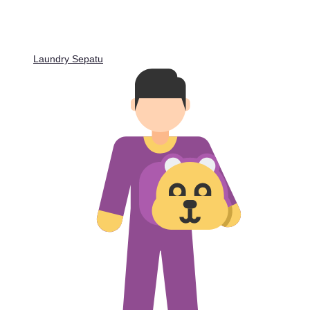
Laundry Sepatu