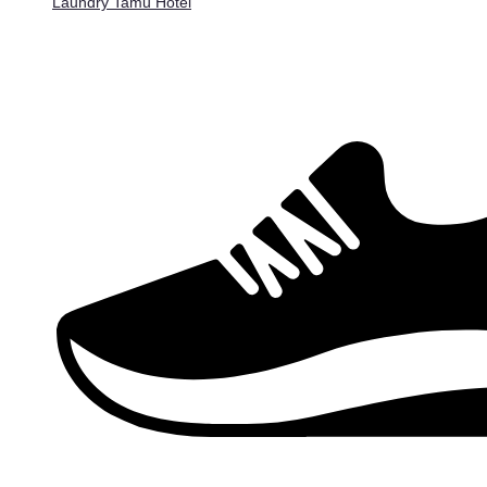
Laundry Tamu Hotel