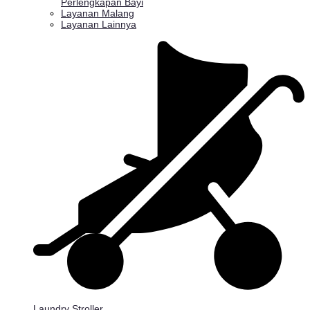
Perlengkapan Bayi
Layanan Malang
Layanan Lainnya
Laundry Stroller