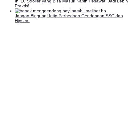
Ini 10 Stroller yang Bisa Masuk Kabin Pesawat! Jadi Lebih
Praktis!
Jangan Bingung! Intip Perbedaan Gendongan SSC dan
Hipseat