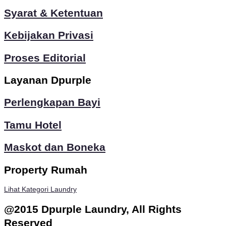
Syarat & Ketentuan
Kebijakan Privasi
Proses Editorial
Layanan Dpurple
Perlengkapan Bayi
Tamu Hotel
Maskot dan Boneka
Property Rumah
Lihat Kategori Laundry
@2015 Dpurple Laundry, All Rights
Reserved