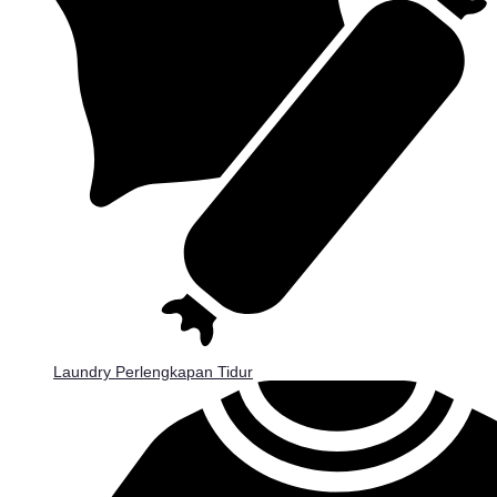
Laundry Perlengkapan Tidur