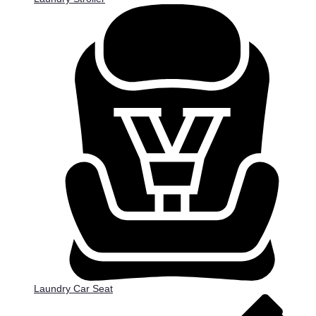
Laundry Car Seat