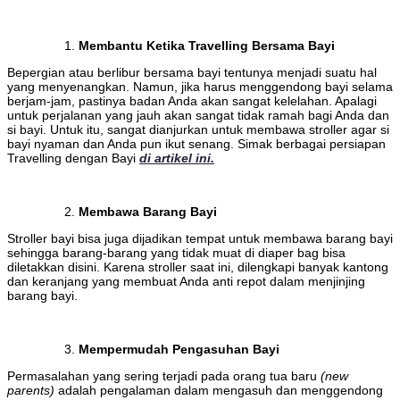
Membantu Ketika Travelling Bersama Bayi
Bepergian atau berlibur bersama bayi tentunya menjadi suatu hal
yang menyenangkan. Namun, jika harus menggendong bayi selama
berjam-jam, pastinya badan Anda akan sangat kelelahan. Apalagi
untuk perjalanan yang jauh akan sangat tidak ramah bagi Anda dan
si bayi. Untuk itu, sangat dianjurkan untuk membawa stroller agar si
bayi nyaman dan Anda pun ikut senang. Simak berbagai persiapan
Travelling dengan Bayi
di artikel ini.
Membawa Barang Bayi
Stroller bayi bisa juga dijadikan tempat untuk membawa barang bayi
sehingga barang-barang yang tidak muat di diaper bag bisa
diletakkan disini. Karena stroller saat ini, dilengkapi banyak kantong
dan keranjang yang membuat Anda anti repot dalam menjinjing
barang bayi.
Mempermudah Pengasuhan Bayi
Permasalahan yang sering terjadi pada orang tua baru
(new
parents)
adalah pengalaman dalam mengasuh dan menggendong