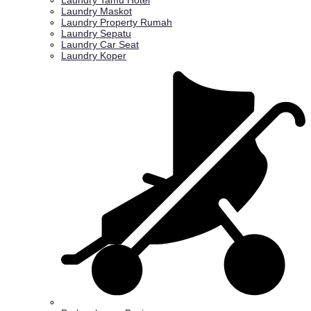
Laundry Maskot
Laundry Property Rumah
Laundry Sepatu
Laundry Car Seat
Laundry Koper