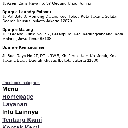
Jl. Asem Baris Raya no. 37 Gedung Ungu Kuning
Dpurple Laundry Palbatu
Jl. Pal Batu 3, Menteng Dalam, Kec. Tebet, Kota Jakarta Selatan,
Daerah Khusus Ibukota Jakarta 12870
Dpurple Malang
Jl. Ki Ageng Gribig No.157, Lesanpuro, Kec. Kedungkandang, Kota
Malang, Jawa Timur 65138
Dpurple Kemanggisan
Jl. Budi Raya No.2F, RT.1/RW.5, Kb. Jeruk, Kec. Kb. Jeruk, Kota
Jakarta Barat, Daerah Khusus Ibukota Jakarta 11530
Facebook
Instagram
Menu
Homepage
Layanan
Info Lainnya
Tentang Kami
Kontak Kami