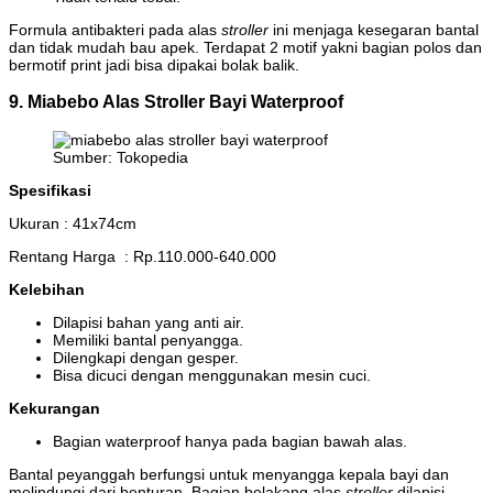
Formula antibakteri pada alas
stroller
ini menjaga kesegaran bantal
dan tidak mudah bau apek. Terdapat 2 motif yakni bagian polos dan
bermotif print jadi bisa dipakai bolak balik.
9. Miabebo Alas Stroller Bayi Waterproof
Sumber: Tokopedia
Spesifikasi
Ukuran : 41x74cm
Rentang Harga : Rp.110.000-640.000
Kelebihan
Dilapisi bahan yang anti air.
Memiliki bantal penyangga.
Dilengkapi dengan gesper.
Bisa dicuci dengan menggunakan mesin cuci.
Kekurangan
Bagian waterproof hanya pada bagian bawah alas.
Bantal peyanggah berfungsi untuk menyangga kepala bayi dan
melindungi dari benturan. Bagian belakang alas
stroller
dilapisi