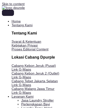
Skip to content
Home
Tentang Kami
Tentang Kami
Syarat & Ketentuan
Kebijakan Privasi
Proses Editorial Content
Lokasi Cabang Dpurple
Cabang Kebon Jeruk (Pusat)
Link G-Maps
Cabang Kebon Jeruk 2 (Outlet)
Link G-Maps
Cabang Tebet Jakarta Selatan
Link G-Maps
Cabang Malang Jawa Timur
Link G-Maps
Layanan Kami
Jasa Laundry Stroller
Perlengkapan Bayi
Laundry Tamu Hotel