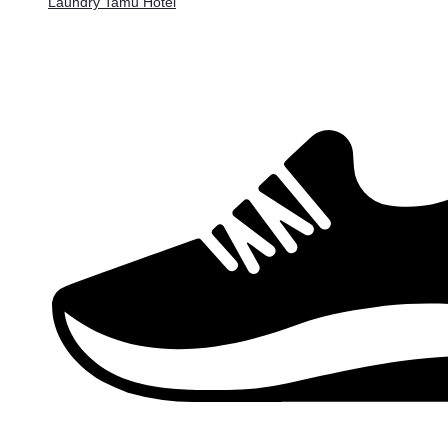
Laundry Tamu Hotel