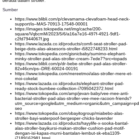
berada dalam
stroller
.
Sumber
https://www.blibli.com/p/clevamama-clevafoam-head-neck-
support/is–MAS-70913-17548-00001
https://images.tokopedia.net/img/cache/200-
square/VqbcmM/2023/5/6/a16a7e16-497f-4921-9df1-
c2fd7944067f.jpg
https://www.lazada.co.id/products/comfi-seat-stroller-pad-
beige-dots-alas-aksesoris-stroller-i5822748233.html
https://www.tokopedia.com/gisnicbaby/sumimo-elephant-
minky-stroller-pad-alas-stroller-cream-7ede7?src=topads
https://www.blibli.com/p/dr-bebe-stroller-pad-alas-stroller-
82x46cm/ps–DRE-60024-00191
https://www.tokopedia.com/mereetmoi/alas-stroller-mere-et-
moi-cokelat
https://www.lazada.co.id/products/elephant-stroller-pad-
ready-stock-bumbee-coillection-i7095042372.html
https://www.tokopedia.com/amp/jevan-baby/vee-mee-anti-
bacterial-stroller-pad-alas-stroller-vee-mee-racoon-friends?
utm_source=google&utm_medium=organic&utm_campaign=pd
seo
https://www.tokopedia.com/obayitogroup/miabebo-alas-
stroller-bayi-waterpoof-bergesper-chicks-lavender
https://www.lazada.co.id/products/hayylife-x-sooka-bantal-
alas-stroller-bayikursi-makan-stroller-cushion-pad-motif-
dengan-isi-kapas-murni-bantalan-lembut-sk-eba1109-
i7189162981.html