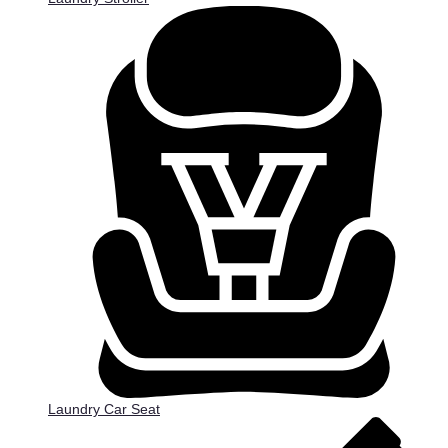
Laundry Car Seat