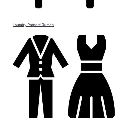
Laundry Properti Rumah