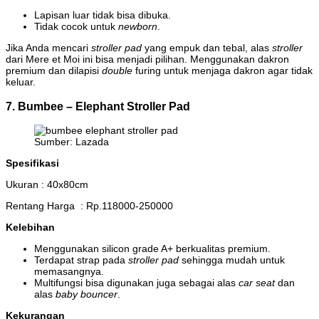
Lapisan luar tidak bisa dibuka.
Tidak cocok untuk
newborn
.
Jika Anda mencari
stroller pad
yang empuk dan tebal, alas
stroller
dari Mere et Moi ini bisa menjadi pilihan. Menggunakan dakron
premium dan dilapisi
double
furing untuk menjaga dakron agar tidak
keluar.
7.
Bumbee – Elephant Stroller Pad
Sumber: Lazada
Spesifikasi
Ukuran : 40x80cm
Rentang Harga : Rp.118000-250000
Kelebihan
Menggunakan silicon grade A+ berkualitas premium.
Terdapat strap pada
stroller pad
sehingga mudah untuk
memasangnya.
Multifungsi bisa digunakan juga sebagai alas
car seat
dan
alas
baby bouncer
.
Kekurangan