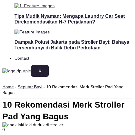
Tips Mudik Nyaman: Mengapa Laundry Car Seat
Direkomendasikan H-7 Perjalanan?
Dampak Polusi Jakarta pada Stroller Bayi: Bahaya
Tersembunyi di Balik Debu Perkotaan
Contact
X
Home
-
Seputar Bayi
-
10 Rekomendasi Merk Stroller Pad Yang
Bagus
10 Rekomendasi Merk Stroller
Pad Yang Bagus
0