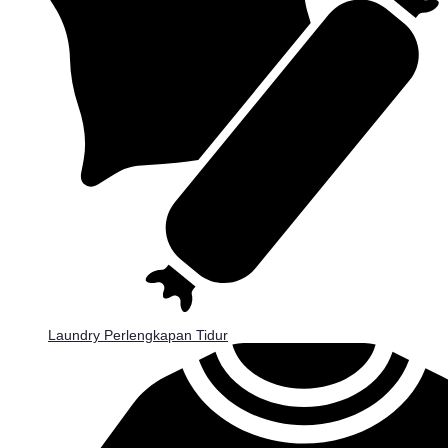
Laundry Perlengkapan Tidur