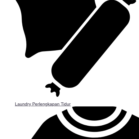
Laundry Perlengkapan Tidur