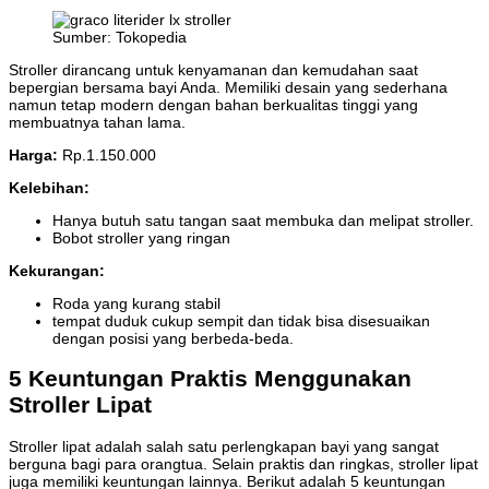
Sumber: Tokopedia
Stroller dirancang untuk kenyamanan dan kemudahan saat
bepergian bersama bayi Anda. Memiliki desain yang sederhana
namun tetap modern dengan bahan berkualitas tinggi yang
membuatnya tahan lama.
Harga:
Rp.1.150.000
Kelebihan:
Hanya butuh satu tangan saat membuka dan melipat stroller.
Bobot stroller yang ringan
Kekurangan:
Roda yang kurang stabil
tempat duduk cukup sempit dan tidak bisa disesuaikan
dengan posisi yang berbeda-beda.
5 Keuntungan Praktis Menggunakan
Stroller Lipat
Stroller lipat adalah salah satu perlengkapan bayi yang sangat
berguna bagi para orangtua. Selain praktis dan ringkas, stroller lipat
juga memiliki keuntungan lainnya. Berikut adalah 5 keuntungan