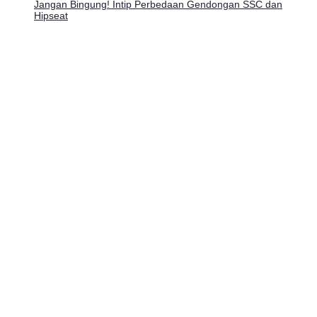
Jangan Bingung! Intip Perbedaan Gendongan SSC dan
Hipseat