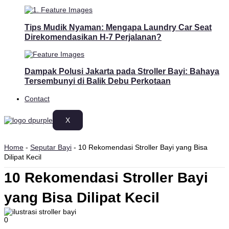
Tips Mudik Nyaman: Mengapa Laundry Car Seat
Direkomendasikan H-7 Perjalanan?
Dampak Polusi Jakarta pada Stroller Bayi: Bahaya
Tersembunyi di Balik Debu Perkotaan
Contact
X
Home
-
Seputar Bayi
-
10 Rekomendasi Stroller Bayi yang Bisa
Dilipat Kecil
10 Rekomendasi Stroller Bayi
yang Bisa Dilipat Kecil
0