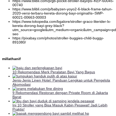
https://www.blibli.com/p/gb-pockit-stroller-bayi/ps–KEP-60045-
00740
https://www.blibli.com/p/babyzen-yoyo2-6-black-frame-tahun-
2020-versi-terbaru-kereta-dorong-bayi-original/is–SWP-
60021-00663-00003
https://www.tokopedia.com/bgalore/stroller-graco-literider-lx-
kereta-dorong-bayi-grey-black?
utm_source=google&utm_medium=organic&utm_campaign=pd
seo
https://pixabay.com/photos/stroller-buggies-child-buggy-
891080/
millathanif
10 Rekomendasi Merk Peralatan Bayi Yang Bagus
Jenis-Jenis Linen Hotel: Panduan Lengkap untuk Pengelola
Akomodasi
9 Rekomendasi Restoran dengan Private Room di Jakarta
Barat
Ini 10 Stroller yang Bisa Masuk Kabin Pesawat! Jadi Lebih
Praktis!