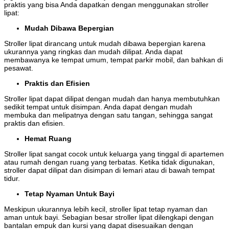
praktis yang bisa Anda dapatkan dengan menggunakan stroller
lipat:
Mudah Dibawa Bepergian
Stroller lipat dirancang untuk mudah dibawa bepergian karena
ukurannya yang ringkas dan mudah dilipat. Anda dapat
membawanya ke tempat umum, tempat parkir mobil, dan bahkan di
pesawat.
Praktis dan Efisien
Stroller lipat dapat dilipat dengan mudah dan hanya membutuhkan
sedikit tempat untuk disimpan. Anda dapat dengan mudah
membuka dan melipatnya dengan satu tangan, sehingga sangat
praktis dan efisien.
Hemat Ruang
Stroller lipat sangat cocok untuk keluarga yang tinggal di apartemen
atau rumah dengan ruang yang terbatas. Ketika tidak digunakan,
stroller dapat dilipat dan disimpan di lemari atau di bawah tempat
tidur.
Tetap Nyaman Untuk Bayi
Meskipun ukurannya lebih kecil, stroller lipat tetap nyaman dan
aman untuk bayi. Sebagian besar stroller lipat dilengkapi dengan
bantalan empuk dan kursi yang dapat disesuaikan dengan