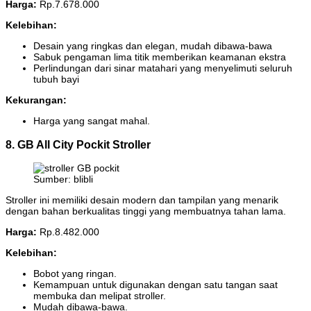
Harga:
Rp.7.678.000
Kelebihan:
Desain yang ringkas dan elegan, mudah dibawa-bawa
Sabuk pengaman lima titik memberikan keamanan ekstra
Perlindungan dari sinar matahari yang menyelimuti seluruh
tubuh bayi
Kekurangan:
Harga yang sangat mahal.
8. GB All City Pockit Stroller
Sumber: blibli
Stroller ini memiliki desain modern dan tampilan yang menarik
dengan bahan berkualitas tinggi yang membuatnya tahan lama.
Harga:
Rp.8.482.000
Kelebihan:
Bobot yang ringan.
Kemampuan untuk digunakan dengan satu tangan saat
membuka dan melipat stroller.
Mudah dibawa-bawa.