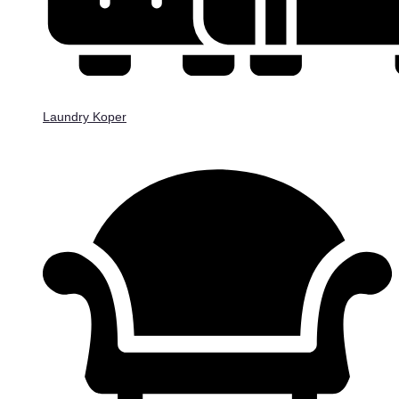
Laundry Koper