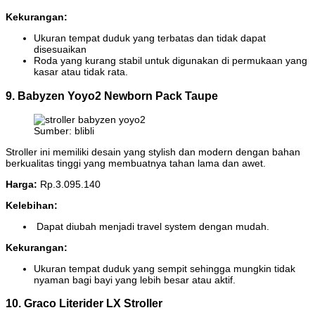
Kekurangan:
Ukuran tempat duduk yang terbatas dan tidak dapat
disesuaikan
Roda yang kurang stabil untuk digunakan di permukaan yang
kasar atau tidak rata.
9. Babyzen Yoyo2 Newborn Pack Taupe
Sumber: blibli
Stroller ini memiliki desain yang stylish dan modern dengan bahan
berkualitas tinggi yang membuatnya tahan lama dan awet.
Harga:
Rp.3.095.140
Kelebihan:
Dapat diubah menjadi travel system dengan mudah.
Kekurangan:
Ukuran tempat duduk yang sempit sehingga mungkin tidak
nyaman bagi bayi yang lebih besar atau aktif.
10. Graco Literider LX Stroller