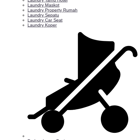
Laundry Maskot
Laundry Property Rumah
Laundry Sepatu
Laundry Car Seat
Laundry Koper