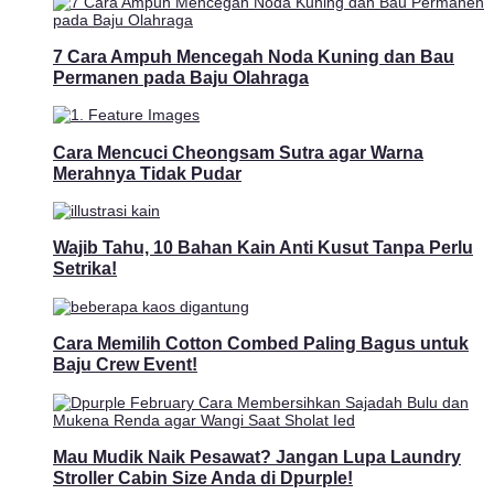
7 Cara Ampuh Mencegah Noda Kuning dan Bau
Permanen pada Baju Olahraga
Cara Mencuci Cheongsam Sutra agar Warna
Merahnya Tidak Pudar
Wajib Tahu, 10 Bahan Kain Anti Kusut Tanpa Perlu
Setrika!
Cara Memilih Cotton Combed Paling Bagus untuk
Baju Crew Event!
Mau Mudik Naik Pesawat? Jangan Lupa Laundry
Stroller Cabin Size Anda di Dpurple!