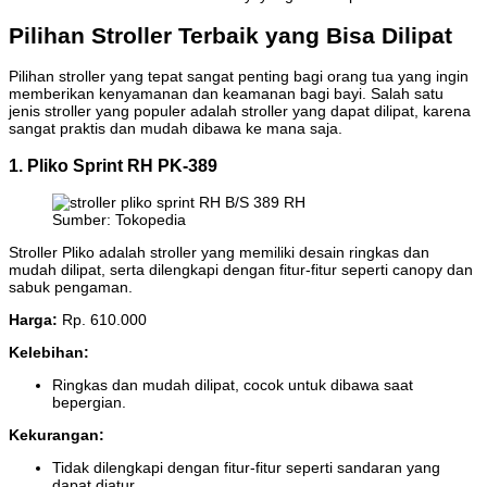
Pilihan Stroller Terbaik yang Bisa Dilipat
Pilihan stroller yang tepat sangat penting bagi orang tua yang ingin
memberikan kenyamanan dan keamanan bagi bayi. Salah satu
jenis stroller yang populer adalah stroller yang dapat dilipat, karena
sangat praktis dan mudah dibawa ke mana saja.
1. Pliko Sprint RH PK-389
Sumber: Tokopedia
Stroller Pliko adalah stroller yang memiliki desain ringkas dan
mudah dilipat, serta dilengkapi dengan fitur-fitur seperti canopy dan
sabuk pengaman.
Harga:
Rp. 610.000
Kelebihan:
Ringkas dan mudah dilipat, cocok untuk dibawa saat
bepergian.
Kekurangan:
Tidak dilengkapi dengan fitur-fitur seperti sandaran yang
dapat diatur.