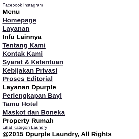
Facebook
Instagram
Menu
Homepage
Layanan
Info Lainnya
Tentang Kami
Kontak Kami
Syarat & Ketentuan
Kebijakan Privasi
Proses Editorial
Layanan Dpurple
Perlengkapan Bayi
Tamu Hotel
Maskot dan Boneka
Property Rumah
Lihat Kategori Laundry
@2015 Dpurple Laundry, All Rights